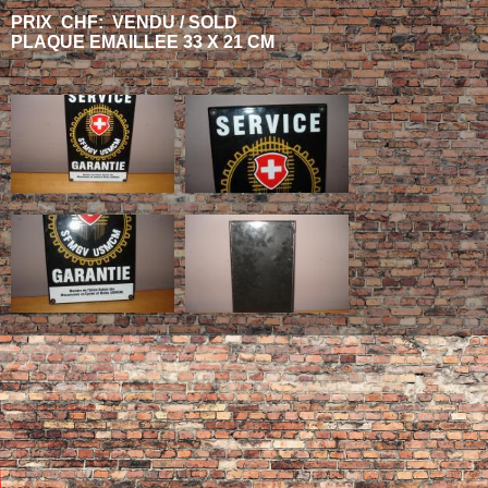
PRIX CHF: VENDU / SOLD
PLAQUE EMAILLEE 33 X 21 CM