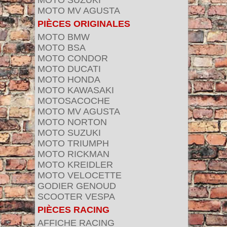
MOTO SUZUKI
MOTO MV AGUSTA
PIÈCES ORIGINALES
MOTO BMW
MOTO BSA
MOTO CONDOR
MOTO DUCATI
MOTO HONDA
MOTO KAWASAKI
MOTOSACOCHE
MOTO MV AGUSTA
MOTO NORTON
MOTO SUZUKI
MOTO TRIUMPH
MOTO RICKMAN
MOTO KREIDLER
MOTO VELOCETTE
GODIER GENOUD
SCOOTER VESPA
PIÈCES RACING
AFFICHE RACING