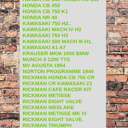
HONDA CB 450
HONDA CB 750 K1
HONDA NR 40
KAWASAKI 750 H2..
KAWASAKI MACH IV H2
KAWASAKI 750 H2
KAWASAKI 500 MACH III H1.
KAWASAKI A1 A7
KRAUSER MKM 1000 BMW
MUNCH 4 1200 TTS
MV AGUSTA 1954
NORTON PROGRAMME 1949
RICKMAN HONDA CB 750 CR
RICKMAN CR KAWASAKI Z1
RICKMAN CAFE RACER KIT
RICKMAN METISSE
RICKMAN EIGHT VALVE
RICKMAN WESLAKE
RICKMAN METISSE MK IV
RICKMAN EIGHT VALVE.
RICKMAN TRIUMPH