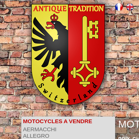
MOTOCYCLES A VENDRE
MOT
AERMACCHI
ALLEGRO