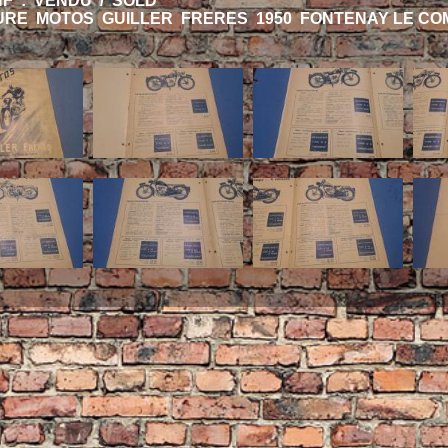
HF : VENDU / SOLD
RE MOTOS GUILLER FRERES 1950 FONTENAY LE CO