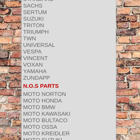
SACHS
SERTUM
SUZUKI
TRITON
TRIUMPH
TWN
UNIVERSAL
VESPA
VINCENT
VOXAN
YAMAHA
ZUNDAPP
N.O.S PARTS
MOTO NORTON
MOTO HONDA
MOTO BMW
MOTO KAWASAKI
MOTO BULTACO
MOTO OSSA
MOTO KREIDLER