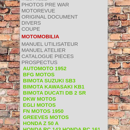
PHOTOS PRE WAR
MOTOREVUE
ORIGINAL DOCUMENT
DIVERS
COUPE
MOTOMOBILIA
MANUEL UTILISATEUR
MANUEL ATELIER
CATALOGUE PIECES
PROSPECTUS
AUTOMOTO 1952
BFG MOTOS
BIMOTA SUZUKI SB3
BIMOTA KAWASAKI KB1
BIMOTA DUCATI DB 2 SR
DKW MOTOS
EGLI MOTOS
FN MOTOS 1950
GREEVES MOTOS
HONDA Z 50 A
HONDA RC 143 HONDA RC 161