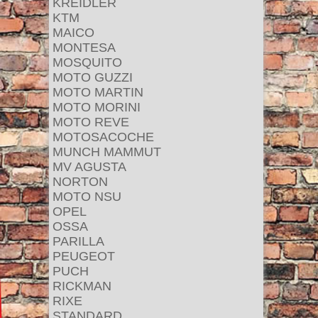
KREIDLER
KTM
MAICO
MONTESA
MOSQUITO
MOTO GUZZI
MOTO MARTIN
MOTO MORINI
MOTO REVE
MOTOSACOCHE
MUNCH MAMMUT
MV AGUSTA
NORTON
MOTO NSU
OPEL
OSSA
PARILLA
PEUGEOT
PUCH
RICKMAN
RIXE
STANDARD