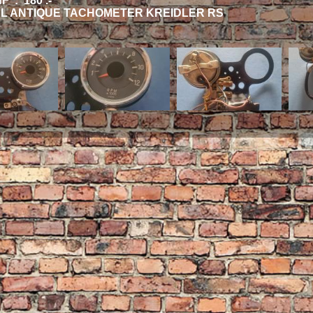
 : 180 .-
AL ANTIQUE TACHOMETER KREIDLER RS