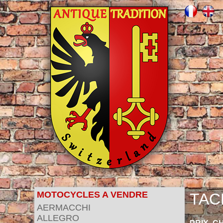
MOTOCYCLES A VENDRE
TAC
AERMACCHI
ALLEGRO