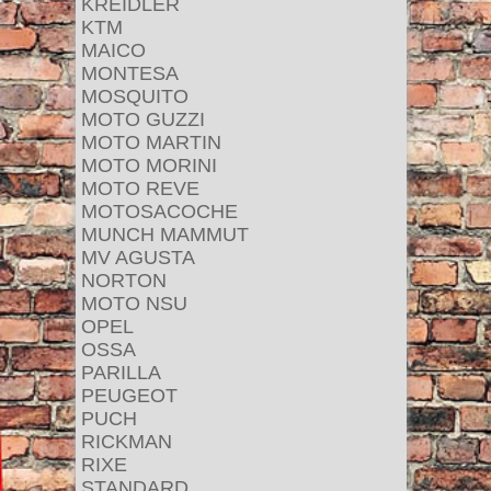
KREIDLER
KTM
MAICO
MONTESA
MOSQUITO
MOTO GUZZI
MOTO MARTIN
MOTO MORINI
MOTO REVE
MOTOSACOCHE
MUNCH MAMMUT
MV AGUSTA
NORTON
MOTO NSU
OPEL
OSSA
PARILLA
PEUGEOT
PUCH
RICKMAN
RIXE
STANDARD