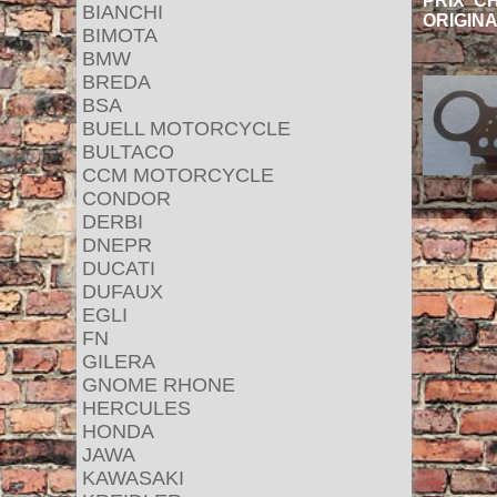
PRIX CHF
BIANCHI
ORIGIN
BIMOTA
BMW
BREDA
BSA
BUELL MOTORCYCLE
BULTACO
CCM MOTORCYCLE
CONDOR
DERBI
DNEPR
DUCATI
DUFAUX
EGLI
FN
GILERA
GNOME RHONE
HERCULES
HONDA
JAWA
KAWASAKI