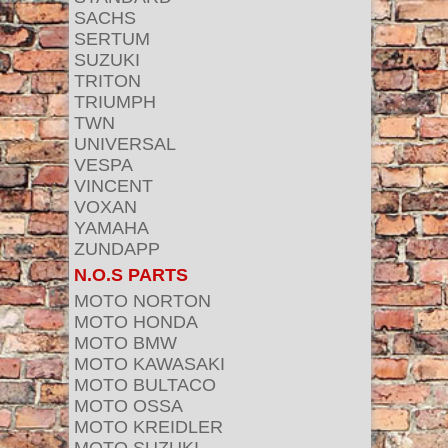
SACHS
SERTUM
SUZUKI
TRITON
TRIUMPH
TWN
UNIVERSAL
VESPA
VINCENT
VOXAN
YAMAHA
ZUNDAPP
N.O.S PARTS
MOTO NORTON
MOTO HONDA
MOTO BMW
MOTO KAWASAKI
MOTO BULTACO
MOTO OSSA
MOTO KREIDLER