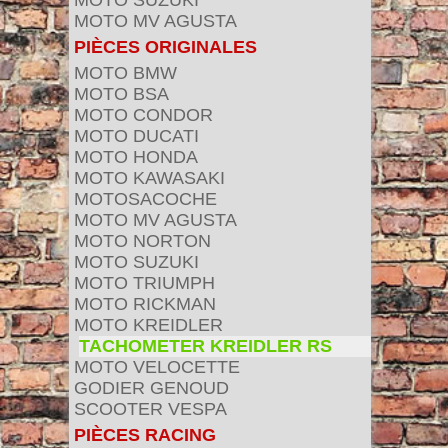
MOTO SUZUKI
MOTO MV AGUSTA
PIÈCES ORIGINALES
MOTO BMW
MOTO BSA
MOTO CONDOR
MOTO DUCATI
MOTO HONDA
MOTO KAWASAKI
MOTOSACOCHE
MOTO MV AGUSTA
MOTO NORTON
MOTO SUZUKI
MOTO TRIUMPH
MOTO RICKMAN
MOTO KREIDLER
TACHOMETER KREIDLER RS
MOTO VELOCETTE
GODIER GENOUD
SCOOTER VESPA
PIÈCES RACING