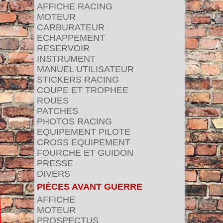
AFFICHE RACING
MOTEUR
CARBURATEUR
ECHAPPEMENT
RESERVOIR
INSTRUMENT
MANUEL UTILISATEUR
STICKERS RACING
COUPE ET TROPHEE
ROUES
PATCHES
PHOTOS RACING
EQUIPEMENT PILOTE
CROSS EQUIPEMENT
FOURCHE ET GUIDON
PRESSE
DIVERS
PIÈCES AVANT GUERRE
AFFICHE
MOTEUR
PROSPECTUS