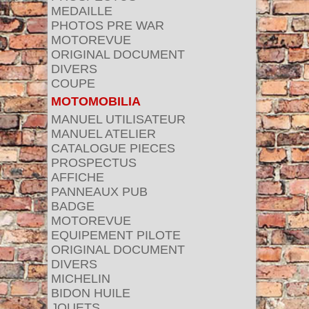
MEDAILLE
PHOTOS PRE WAR
MOTOREVUE
ORIGINAL DOCUMENT
DIVERS
COUPE
MOTOMOBILIA
MANUEL UTILISATEUR
MANUEL ATELIER
CATALOGUE PIECES
PROSPECTUS
AFFICHE
PANNEAUX PUB
BADGE
MOTOREVUE
EQUIPEMENT PILOTE
ORIGINAL DOCUMENT
DIVERS
MICHELIN
BIDON HUILE
JOUETS