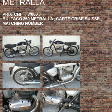
METRALLA
PRIX CHF : 7'000 .-
BULTACO 250 METRALLA , CARTE GRISE SUISSE ,
MATCHING NUMBER