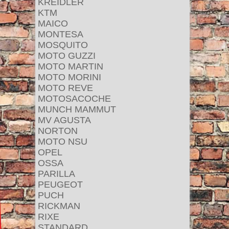
KREIDLER
KTM
MAICO
MONTESA
MOSQUITO
MOTO GUZZI
MOTO MARTIN
MOTO MORINI
MOTO REVE
MOTOSACOCHE
MUNCH MAMMUT
MV AGUSTA
NORTON
MOTO NSU
OPEL
OSSA
PARILLA
PEUGEOT
PUCH
RICKMAN
RIXE
STANDARD