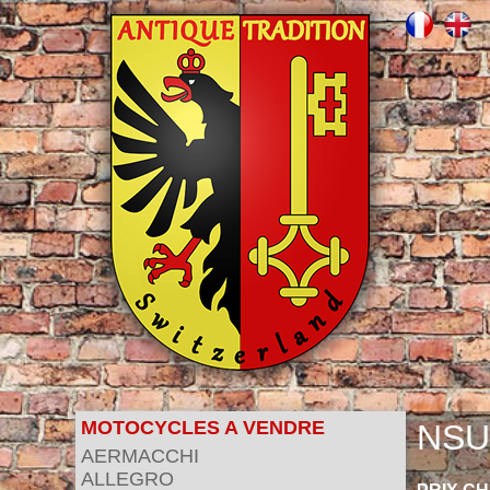
MOTOCYCLES A VENDRE
NSU
AERMACCHI
ALLEGRO