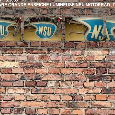
 : 3'500.-
ARE GRANDE ENSEIGNE LUMINEUSE NSU MOTORRAD , DI