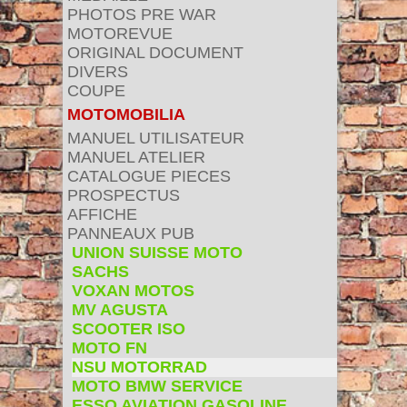
PHOTOS PRE WAR
MOTOREVUE
ORIGINAL DOCUMENT
DIVERS
COUPE
MOTOMOBILIA
MANUEL UTILISATEUR
MANUEL ATELIER
CATALOGUE PIECES
PROSPECTUS
AFFICHE
PANNEAUX PUB
UNION SUISSE MOTO
SACHS
VOXAN MOTOS
MV AGUSTA
SCOOTER ISO
MOTO FN
NSU MOTORRAD
MOTO BMW SERVICE
ESSO AVIATION GASOLINE