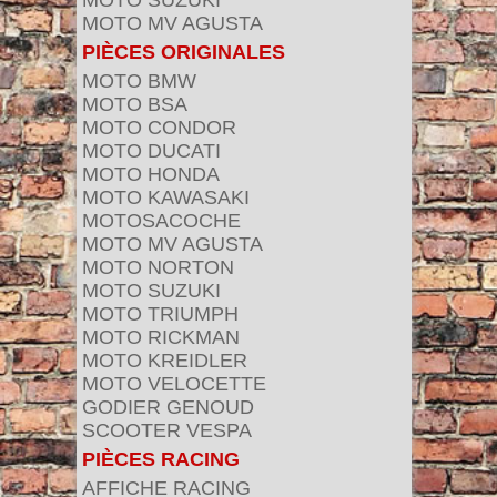
MOTO SUZUKI
MOTO MV AGUSTA
PIÈCES ORIGINALES
MOTO BMW
MOTO BSA
MOTO CONDOR
MOTO DUCATI
MOTO HONDA
MOTO KAWASAKI
MOTOSACOCHE
MOTO MV AGUSTA
MOTO NORTON
MOTO SUZUKI
MOTO TRIUMPH
MOTO RICKMAN
MOTO KREIDLER
MOTO VELOCETTE
GODIER GENOUD
SCOOTER VESPA
PIÈCES RACING
AFFICHE RACING