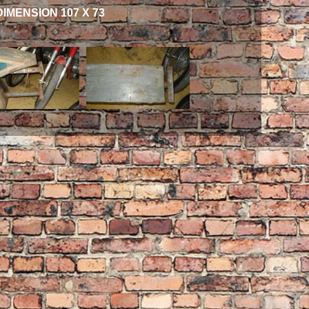
MENSION 107 X 73