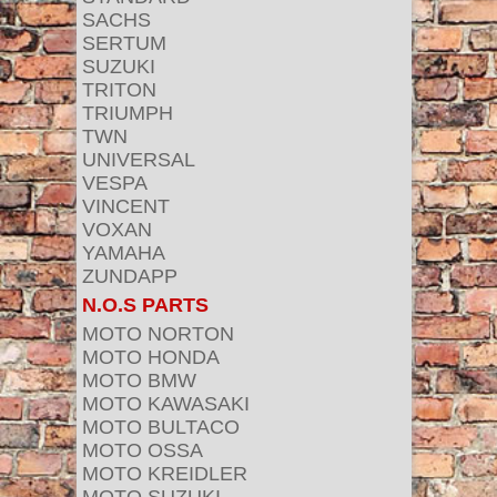
SACHS
SERTUM
SUZUKI
TRITON
TRIUMPH
TWN
UNIVERSAL
VESPA
VINCENT
VOXAN
YAMAHA
ZUNDAPP
N.O.S PARTS
MOTO NORTON
MOTO HONDA
MOTO BMW
MOTO KAWASAKI
MOTO BULTACO
MOTO OSSA
MOTO KREIDLER