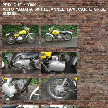
PRIX CHF : 3'000 .-
MOTO YAMAHA 50 FT1 , ANNEE 1970 , CARTE GRISE
SUISSE