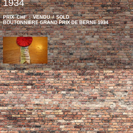
1934
PRIX CHF : VENDU / SOLD
BOUTONNIERE GRAND PRIX DE BERNE 1934