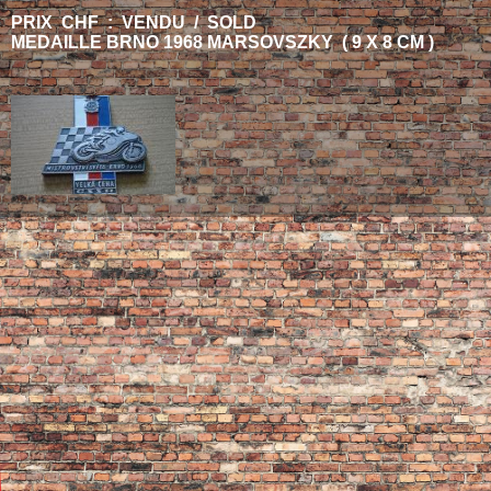
PRIX CHF : VENDU / SOLD
MEDAILLE BRNO 1968 MARSOVSZKY ( 9 X 8 CM )