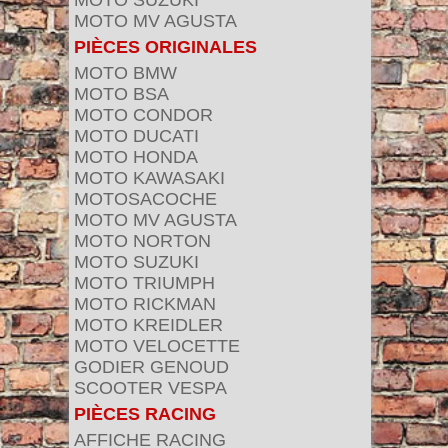
MOTO SUZUKI
MOTO MV AGUSTA
PIÈCES ORIGINALES
MOTO BMW
MOTO BSA
MOTO CONDOR
MOTO DUCATI
MOTO HONDA
MOTO KAWASAKI
MOTOSACOCHE
MOTO MV AGUSTA
MOTO NORTON
MOTO SUZUKI
MOTO TRIUMPH
MOTO RICKMAN
MOTO KREIDLER
MOTO VELOCETTE
GODIER GENOUD
SCOOTER VESPA
PIÈCES RACING
AFFICHE RACING