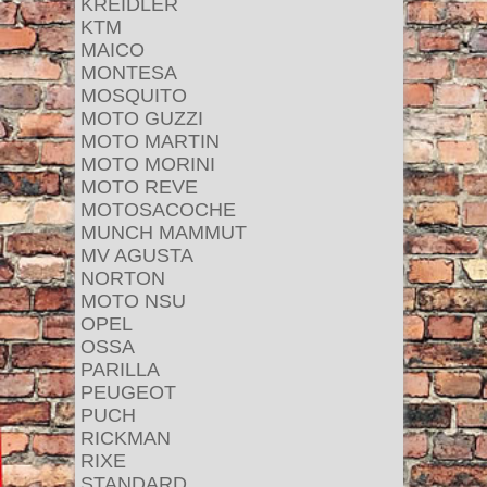
KREIDLER
KTM
MAICO
MONTESA
MOSQUITO
MOTO GUZZI
MOTO MARTIN
MOTO MORINI
MOTO REVE
MOTOSACOCHE
MUNCH MAMMUT
MV AGUSTA
NORTON
MOTO NSU
OPEL
OSSA
PARILLA
PEUGEOT
PUCH
RICKMAN
RIXE
STANDARD