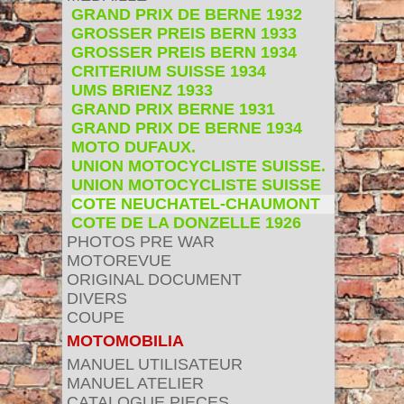
GRAND PRIX DE BERNE 1932
GROSSER PREIS BERN 1933
GROSSER PREIS BERN 1934
CRITERIUM SUISSE 1934
UMS BRIENZ 1933
GRAND PRIX BERNE 1931
GRAND PRIX DE BERNE 1934
MOTO DUFAUX.
UNION MOTOCYCLISTE SUISSE.
UNION MOTOCYCLISTE SUISSE
COTE NEUCHATEL-CHAUMONT
COTE DE LA DONZELLE 1926
PHOTOS PRE WAR
MOTOREVUE
ORIGINAL DOCUMENT
DIVERS
COUPE
MOTOMOBILIA
MANUEL UTILISATEUR
MANUEL ATELIER
CATALOGUE PIECES