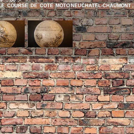
F : 60 .-
LE COURSE DE COTE MOTO NEUCHATEL-CHAUMONT ,