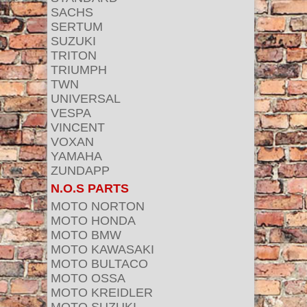
SACHS
SERTUM
SUZUKI
TRITON
TRIUMPH
TWN
UNIVERSAL
VESPA
VINCENT
VOXAN
YAMAHA
ZUNDAPP
N.O.S PARTS
MOTO NORTON
MOTO HONDA
MOTO BMW
MOTO KAWASAKI
MOTO BULTACO
MOTO OSSA
MOTO KREIDLER