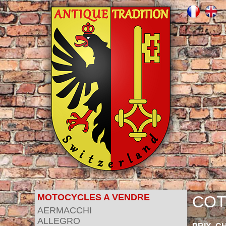
MOTOCYCLES A VENDRE
COT
AERMACCHI
ALLEGRO