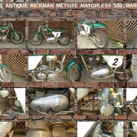
 : 9' 500 .-
L ANTIQUE RICKMAN METISSE MATCHLESS 500 , MARS 