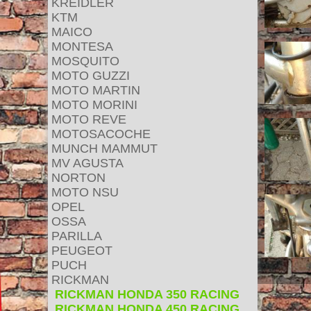
KREIDLER
KTM
MAICO
MONTESA
MOSQUITO
MOTO GUZZI
MOTO MARTIN
MOTO MORINI
MOTO REVE
MOTOSACOCHE
MUNCH MAMMUT
MV AGUSTA
NORTON
MOTO NSU
OPEL
OSSA
PARILLA
PEUGEOT
PUCH
RICKMAN
RICKMAN HONDA 350 RACING
RICKMAN HONDA 450 RACING