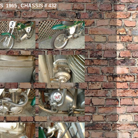
1965 , CHASSIS # 432