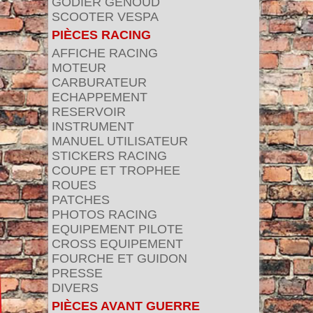
GODIER GENOUD
SCOOTER VESPA
PIÈCES RACING
AFFICHE RACING
MOTEUR
CARBURATEUR
ECHAPPEMENT
RESERVOIR
INSTRUMENT
MANUEL UTILISATEUR
STICKERS RACING
COUPE ET TROPHEE
ROUES
PATCHES
PHOTOS RACING
EQUIPEMENT PILOTE
CROSS EQUIPEMENT
FOURCHE ET GUIDON
PRESSE
DIVERS
PIÈCES AVANT GUERRE