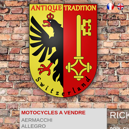
MOTOCYCLES A VENDRE
RIC
AERMACCHI
ALLEGRO