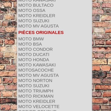
MOTO KAWASAKI
MOTO BULTACO
MOTO OSSA
MOTO KREIDLER
MOTO SUZUKI
MOTO MV AGUSTA
PIÈCES ORIGINALES
MOTO BMW
MOTO BSA
MOTO CONDOR
MOTO DUCATI
MOTO HONDA
MOTO KAWASAKI
MOTOSACOCHE
MOTO MV AGUSTA
MOTO NORTON
MOTO SUZUKI
MOTO TRIUMPH
MOTO RICKMAN
MOTO KREIDLER
MOTO VELOCETTE