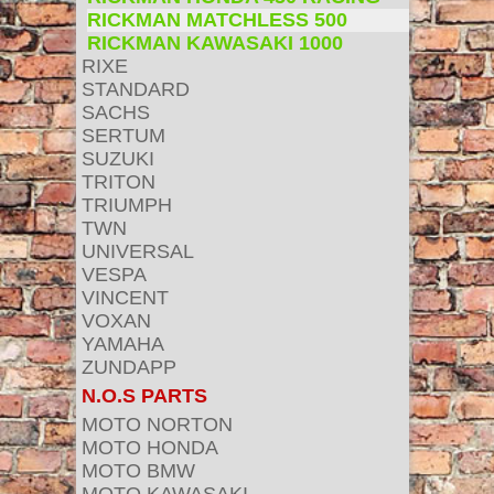
RICKMAN MATCHLESS 500
RICKMAN KAWASAKI 1000
RIXE
STANDARD
SACHS
SERTUM
SUZUKI
TRITON
TRIUMPH
TWN
UNIVERSAL
VESPA
VINCENT
VOXAN
YAMAHA
ZUNDAPP
N.O.S PARTS
MOTO NORTON
MOTO HONDA
MOTO BMW