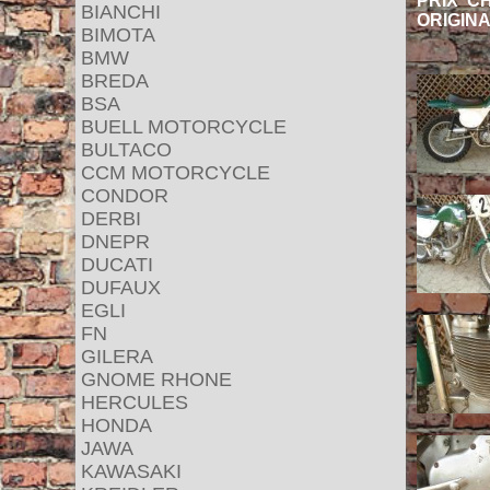
PRIX CHF
BIANCHI
ORIGINA
BIMOTA
BMW
BREDA
BSA
BUELL MOTORCYCLE
BULTACO
CCM MOTORCYCLE
CONDOR
DERBI
DNEPR
DUCATI
DUFAUX
EGLI
FN
GILERA
GNOME RHONE
HERCULES
HONDA
JAWA
KAWASAKI