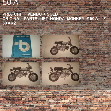
50 A
PRIX CHF : VENDU / SOLD
ORIGINAL PARTS LIST HONDA MONKEY Z 50 A - Z
50 AK2