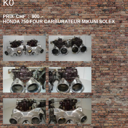
K0
PRIX CHF : 900 .-
HONDA 750 FOUR CARBURATEUR MIKUNI SOLEX