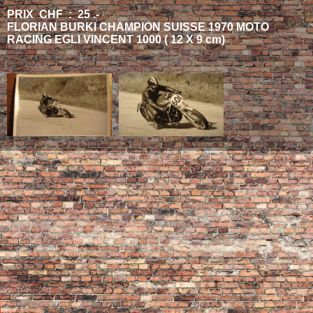
PRIX CHF : 25 .-
FLORIAN BURKI CHAMPION SUISSE 1970 MOTO
RACING EGLI VINCENT 1000 ( 12 X 9 cm)