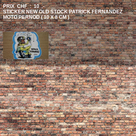
PRIX CHF : 10 .-
STICKER NEW OLD STOCK PATRICK FERNANDEZ
MOTO PERNOD ( 10 X 8 CM )