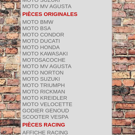
MOTO SUZUKI
MOTO MV AGUSTA
PIÈCES ORIGINALES
MOTO BMW
MOTO BSA
MOTO CONDOR
MOTO DUCATI
MOTO HONDA
MOTO KAWASAKI
MOTOSACOCHE
MOTO MV AGUSTA
MOTO NORTON
MOTO SUZUKI
MOTO TRIUMPH
MOTO RICKMAN
MOTO KREIDLER
MOTO VELOCETTE
GODIER GENOUD
SCOOTER VESPA
PIÈCES RACING
AFFICHE RACING