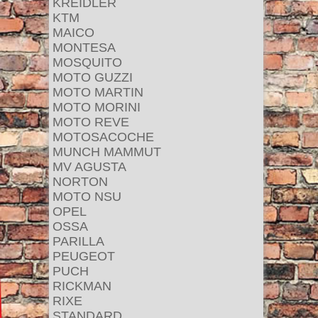
KREIDLER
KTM
MAICO
MONTESA
MOSQUITO
MOTO GUZZI
MOTO MARTIN
MOTO MORINI
MOTO REVE
MOTOSACOCHE
MUNCH MAMMUT
MV AGUSTA
NORTON
MOTO NSU
OPEL
OSSA
PARILLA
PEUGEOT
PUCH
RICKMAN
RIXE
STANDARD