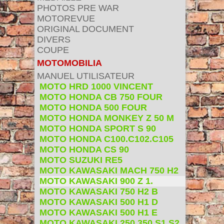
PHOTOS PRE WAR
MOTOREVUE
ORIGINAL DOCUMENT
DIVERS
COUPE
MOTOMOBILIA
MANUEL UTILISATEUR
MOTO HRD 1000 VINCENT
MOTO HONDA CB 750 FOUR
MOTO HONDA 500 FOUR
MOTO HONDA MONKEY Z 50 M
MOTO HONDA SPORT S 90
MOTO HONDA C100.C102.C105
MOTO HONDA CS 90
MOTO SUZUKI RE5
MOTO KAWASAKI MACH 750 H2
MOTO KAWASAKI 900 Z 1.
MOTO KAWASAKI 750 H2 B
MOTO KAWASAKI 500 H1 D
MOTO KAWASAKI 500 H1 E
MOTO KAWASAKI 250 350 S1 S2