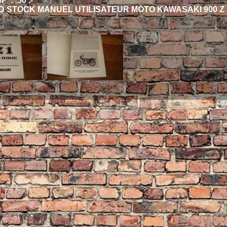
 : 50 .-
 STOCK MANUEL UTILISATEUR MOTO KAWASAKI 900 Z 1