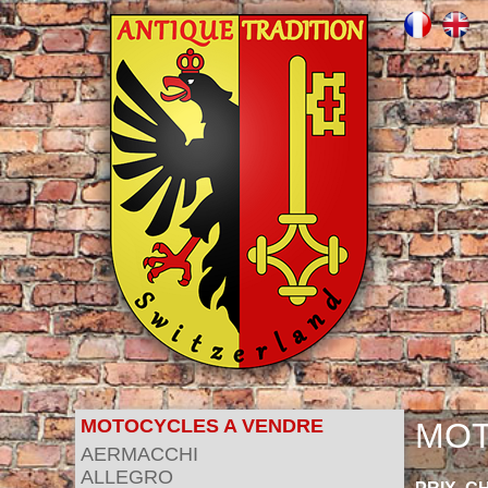
MOTOCYCLES A VENDRE
MOT
AERMACCHI
ALLEGRO