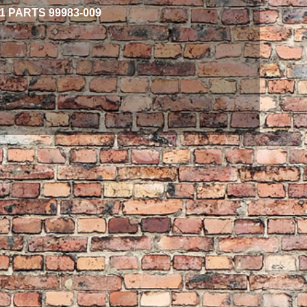
 PARTS 99983-009