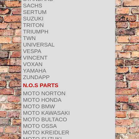
SACHS
SERTUM
SUZUKI
TRITON
TRIUMPH
TWN
UNIVERSAL
VESPA
VINCENT
VOXAN
YAMAHA
ZUNDAPP
N.O.S PARTS
MOTO NORTON
MOTO HONDA
MOTO BMW
MOTO KAWASAKI
MOTO BULTACO
MOTO OSSA
MOTO KREIDLER