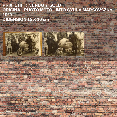
PRIX CHF : VENDU / SOLD
ORIGINAL PHOTO MOTO LINTO GYULA MARSOVSZKY
1969
DIMENSION 15 X 10 cm