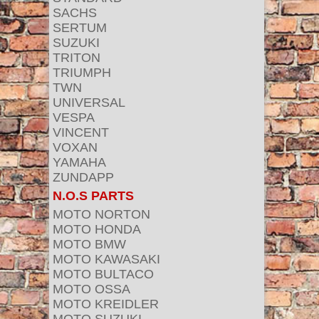
SACHS
SERTUM
SUZUKI
TRITON
TRIUMPH
TWN
UNIVERSAL
VESPA
VINCENT
VOXAN
YAMAHA
ZUNDAPP
N.O.S PARTS
MOTO NORTON
MOTO HONDA
MOTO BMW
MOTO KAWASAKI
MOTO BULTACO
MOTO OSSA
MOTO KREIDLER