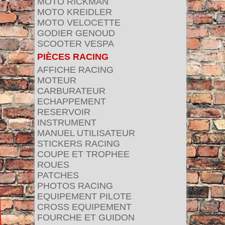
MOTO RICKMAN
MOTO KREIDLER
MOTO VELOCETTE
GODIER GENOUD
SCOOTER VESPA
PIÈCES RACING
AFFICHE RACING
MOTEUR
CARBURATEUR
ECHAPPEMENT
RESERVOIR
INSTRUMENT
MANUEL UTILISATEUR
STICKERS RACING
COUPE ET TROPHEE
ROUES
PATCHES
PHOTOS RACING
EQUIPEMENT PILOTE
CROSS EQUIPEMENT
FOURCHE ET GUIDON