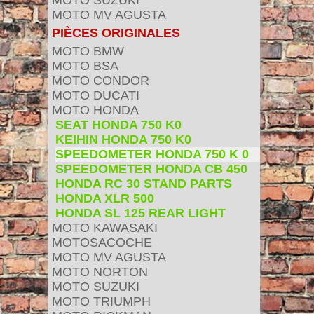
MOTO SUZUKI
MOTO MV AGUSTA
PIÈCES ORIGINALES
MOTO BMW
MOTO BSA
MOTO CONDOR
MOTO DUCATI
MOTO HONDA
SEAT HONDA 750 K0
KEIHIN HONDA 750 K0
SPEEDOMETER HONDA 750 K 0
SPEEDOMETER HONDA CB 450
HONDA RC 30 STAND PARTS
HONDA XLR 500
HONDA SL 125 REAR LIGHT
MOTO KAWASAKI
MOTOSACOCHE
MOTO MV AGUSTA
MOTO NORTON
MOTO SUZUKI
MOTO TRIUMPH