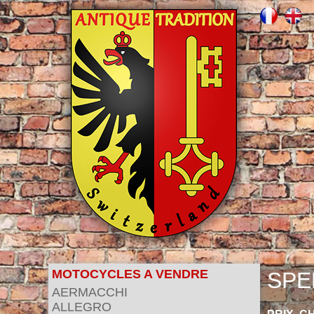
MOTOCYCLES A VENDRE
SPE
AERMACCHI
ALLEGRO