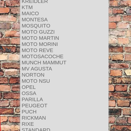
KREIDLER
KTM
MAICO
MONTESA
MOSQUITO
MOTO GUZZI
MOTO MARTIN
MOTO MORINI
MOTO REVE
MOTOSACOCHE
MUNCH MAMMUT
MV AGUSTA
NORTON
MOTO NSU
OPEL
OSSA
PARILLA
PEUGEOT
PUCH
RICKMAN
RIXE
STANDARD