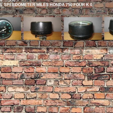
 : 350 .-
L SPEEDOMETER MILES HONDA 750 FOUR K 0