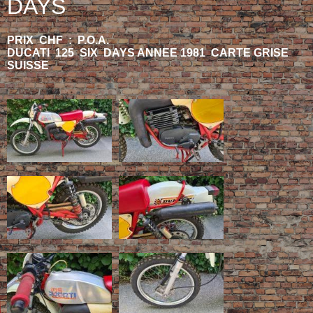
DAYS
PRIX CHF : P.O.A.
DUCATI 125 SIX DAYS ANNEE 1981 CARTE GRISE
SUISSE