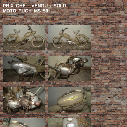
PRIX CHF : VENDU / SOLD
MOTO PUCH MS 50