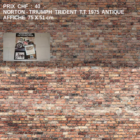
PRIX CHF : 40 .-
NORTON - TRIUMPH TRIDENT T.T. 1975 ANTIQUE
AFFICHE 75 X 51 cm