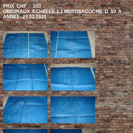
PRIX CHF : 200 .-
ORIGINAUX ECHELLE 1.1 MOTOSACOCHE D 50 A .
ANNEE 25.02.1931