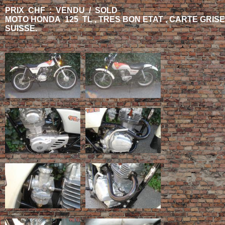
PRIX CHF : VENDU / SOLD
MOTO HONDA 125 TL , TRES BON ETAT , CARTE GRISE
SUISSE.