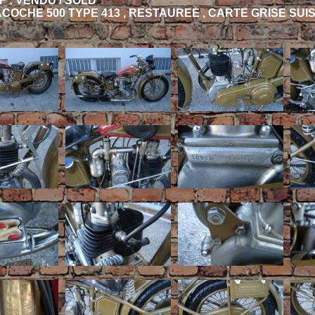
F : VENDU / SOLD
OCHE 500 TYPE 413 , RESTAUREE , CARTE GRISE SUI