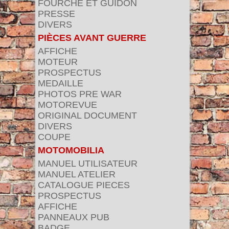
FOURCHE ET GUIDON
PRESSE
DIVERS
PIÈCES AVANT GUERRE
AFFICHE
MOTEUR
PROSPECTUS
MEDAILLE
PHOTOS PRE WAR
MOTOREVUE
ORIGINAL DOCUMENT
DIVERS
COUPE
MOTOMOBILIA
MANUEL UTILISATEUR
MANUEL ATELIER
CATALOGUE PIECES
PROSPECTUS
AFFICHE
PANNEAUX PUB
BADGE