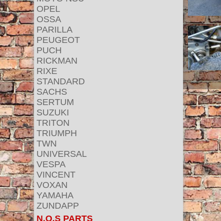
OPEL
OSSA
PARILLA
PEUGEOT
PUCH
RICKMAN
RIXE
STANDARD
SACHS
SERTUM
SUZUKI
TRITON
TRIUMPH
TWN
UNIVERSAL
VESPA
VINCENT
VOXAN
YAMAHA
ZUNDAPP
N.O.S PARTS