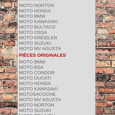
MOTO NORTON
MOTO HONDA
MOTO BMW
MOTO KAWASAKI
MOTO BULTACO
MOTO OSSA
MOTO KREIDLER
MOTO SUZUKI
MOTO MV AGUSTA
PIÈCES ORIGINALES
MOTO BMW
MOTO BSA
MOTO CONDOR
MOTO DUCATI
MOTO HONDA
MOTO KAWASAKI
MOTOSACOCHE
MOTO MV AGUSTA
MOTO NORTON
MOTO SUZUKI