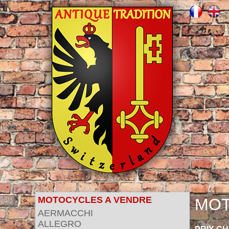
MOTOCYCLES A VENDRE
MOT
AERMACCHI
ALLEGRO