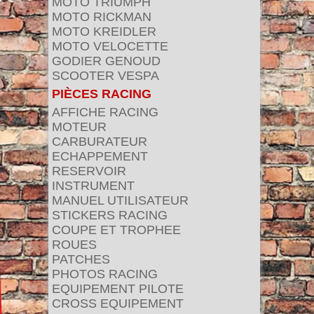
MOTO TRIUMPH
MOTO RICKMAN
MOTO KREIDLER
MOTO VELOCETTE
GODIER GENOUD
SCOOTER VESPA
PIÈCES RACING
AFFICHE RACING
MOTEUR
CARBURATEUR
ECHAPPEMENT
RESERVOIR
INSTRUMENT
MANUEL UTILISATEUR
STICKERS RACING
COUPE ET TROPHEE
ROUES
PATCHES
PHOTOS RACING
EQUIPEMENT PILOTE
CROSS EQUIPEMENT