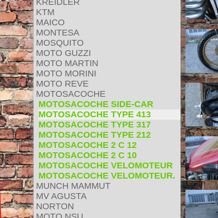
KREIDLER
KTM
MAICO
MONTESA
MOSQUITO
MOTO GUZZI
MOTO MARTIN
MOTO MORINI
MOTO REVE
MOTOSACOCHE
MOTOSACOCHE SIDE-CAR
MOTOSACOCHE TYPE 413
MOTOSACOCHE TYPE 317
MOTOSACOCHE TYPE 212
MOTOSACOCHE 2 C 12
MOTOSACOCHE 2 C 10
MOTOSACOCHE VELOMOTEUR
MOTOSACOCHE VELOMOTEUR.
MUNCH MAMMUT
MV AGUSTA
NORTON
MOTO NSU