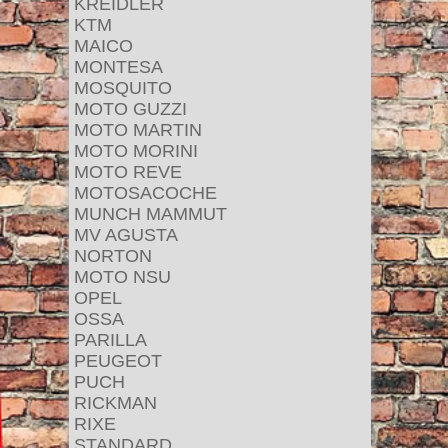
KREIDLER
KTM
MAICO
MONTESA
MOSQUITO
MOTO GUZZI
MOTO MARTIN
MOTO MORINI
MOTO REVE
MOTOSACOCHE
MUNCH MAMMUT
MV AGUSTA
NORTON
MOTO NSU
OPEL
OSSA
PARILLA
PEUGEOT
PUCH
RICKMAN
RIXE
STANDARD