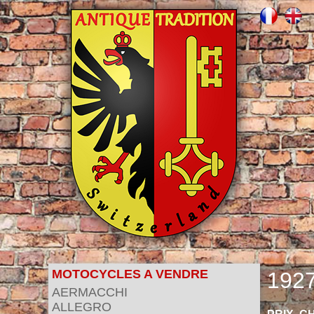
MOTOCYCLES A VENDRE
192
AERMACCHI
ALLEGRO