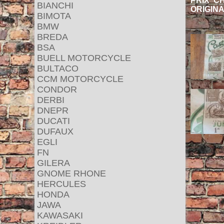
PRIX C
BIANCHI
ORIGINA
BIMOTA
BMW
BREDA
BSA
BUELL MOTORCYCLE
BULTACO
CCM MOTORCYCLE
CONDOR
DERBI
DNEPR
DUCATI
DUFAUX
EGLI
FN
GILERA
GNOME RHONE
HERCULES
HONDA
JAWA
KAWASAKI