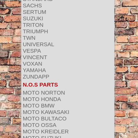
SACHS
SERTUM
SUZUKI
TRITON
TRIUMPH
TWN
UNIVERSAL
VESPA
VINCENT
VOXAN
YAMAHA
ZUNDAPP
N.O.S PARTS
MOTO NORTON
MOTO HONDA
MOTO BMW
MOTO KAWASAKI
MOTO BULTACO
MOTO OSSA
MOTO KREIDLER