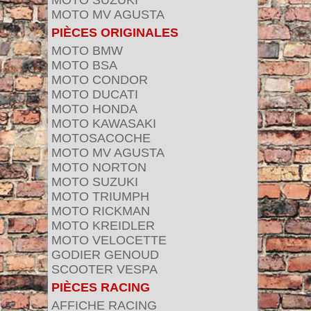
MOTO SUZUKI
MOTO MV AGUSTA
PIÈCES ORIGINALES
MOTO BMW
MOTO BSA
MOTO CONDOR
MOTO DUCATI
MOTO HONDA
MOTO KAWASAKI
MOTOSACOCHE
MOTO MV AGUSTA
MOTO NORTON
MOTO SUZUKI
MOTO TRIUMPH
MOTO RICKMAN
MOTO KREIDLER
MOTO VELOCETTE
GODIER GENOUD
SCOOTER VESPA
PIÈCES RACING
AFFICHE RACING