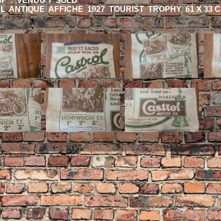
HF : VENDU / SOLD
L ANTIQUE AFFICHE 1927 TOURIST TROPHY 61 X 33 