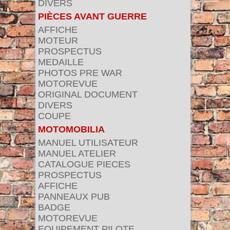
DIVERS
PIÈCES AVANT GUERRE
AFFICHE
MOTEUR
PROSPECTUS
MEDAILLE
PHOTOS PRE WAR
MOTOREVUE
ORIGINAL DOCUMENT
DIVERS
COUPE
MOTOMOBILIA
MANUEL UTILISATEUR
MANUEL ATELIER
CATALOGUE PIECES
PROSPECTUS
AFFICHE
PANNEAUX PUB
BADGE
MOTOREVUE
EQUIPEMENT PILOTE