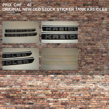
PRIX CHF : 40 .-
ORIGINAL NEW OLD STOCK STICKER TANK KREIDLER