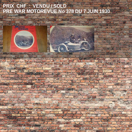
PRIX CHF : VENDU / SOLD
PRE WAR MOTOREVUE No 378 DU 7 JUIN 1930