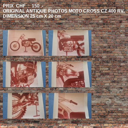
PRIX CHF : 150 .-
ORIGINAL ANTIQUE PHOTOS MOTO CROSS CZ 400 RV.
DIMENSION 25 cm X 20 cm