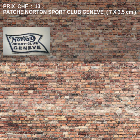
PRIX CHF : 10 .-
PATCHE NORTON SPORT CLUB GENEVE ( 7 X 3,5 cm )