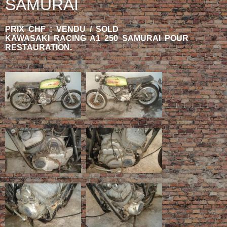
SAMURAI
PRIX CHF : VENDU / SOLD
KAWASAKI RACING A1 250 SAMURAI POUR
RESTAURATION.