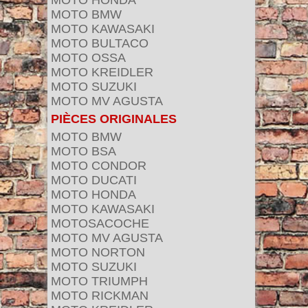
MOTO HONDA
MOTO BMW
MOTO KAWASAKI
MOTO BULTACO
MOTO OSSA
MOTO KREIDLER
MOTO SUZUKI
MOTO MV AGUSTA
PIÈCES ORIGINALES
MOTO BMW
MOTO BSA
MOTO CONDOR
MOTO DUCATI
MOTO HONDA
MOTO KAWASAKI
MOTOSACOCHE
MOTO MV AGUSTA
MOTO NORTON
MOTO SUZUKI
MOTO TRIUMPH
MOTO RICKMAN