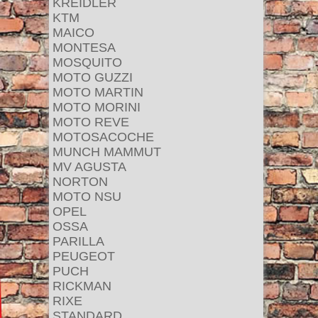
KREIDLER
KTM
MAICO
MONTESA
MOSQUITO
MOTO GUZZI
MOTO MARTIN
MOTO MORINI
MOTO REVE
MOTOSACOCHE
MUNCH MAMMUT
MV AGUSTA
NORTON
MOTO NSU
OPEL
OSSA
PARILLA
PEUGEOT
PUCH
RICKMAN
RIXE
STANDARD