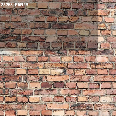
23258 R5R2R