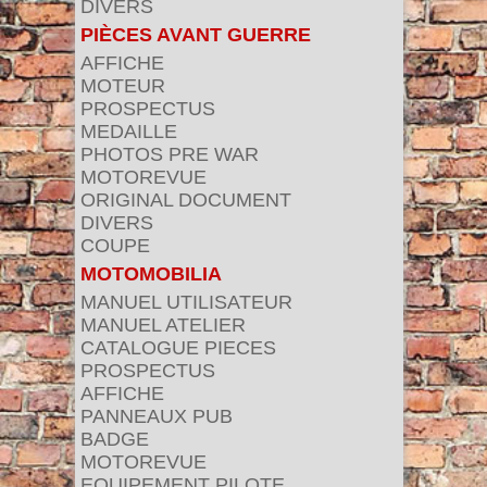
DIVERS
PIÈCES AVANT GUERRE
AFFICHE
MOTEUR
PROSPECTUS
MEDAILLE
PHOTOS PRE WAR
MOTOREVUE
ORIGINAL DOCUMENT
DIVERS
COUPE
MOTOMOBILIA
MANUEL UTILISATEUR
MANUEL ATELIER
CATALOGUE PIECES
PROSPECTUS
AFFICHE
PANNEAUX PUB
BADGE
MOTOREVUE
EQUIPEMENT PILOTE