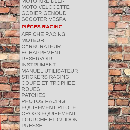
MOTO KREIDLER
MOTO VELOCETTE
GODIER GENOUD
SCOOTER VESPA
PIÈCES RACING
AFFICHE RACING
MOTEUR
CARBURATEUR
ECHAPPEMENT
RESERVOIR
INSTRUMENT
MANUEL UTILISATEUR
STICKERS RACING
COUPE ET TROPHEE
ROUES
PATCHES
PHOTOS RACING
EQUIPEMENT PILOTE
CROSS EQUIPEMENT
FOURCHE ET GUIDON
PRESSE