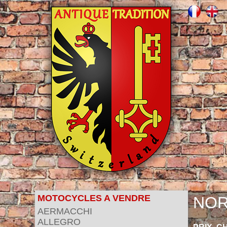
MOTOCYCLES A VENDRE
NOR
AERMACCHI
ALLEGRO