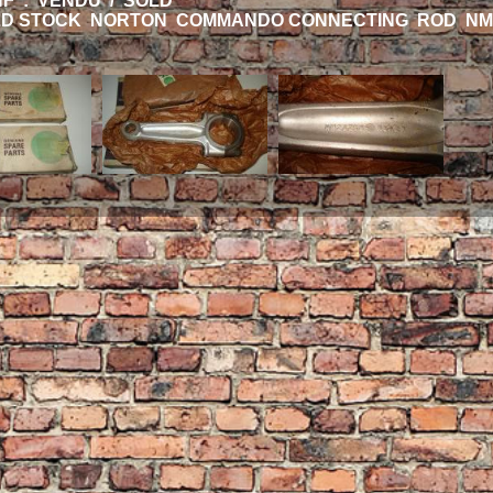
HF : VENDU / SOLD
D STOCK NORTON COMMANDO CONNECTING ROD NM 