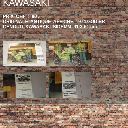
KAWASAKI
PRIX CHF : 80 .-
ORIGINALE ANTIQUE AFFICHE 1974 GODIER
GENOUD KAWASAKI SIDEMM 91 X 61 cm