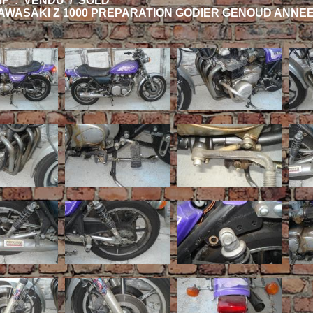
HF : VENDU / SOLD
AWASAKI Z 1000 PREPARATION GODIER GENOUD ANNEE