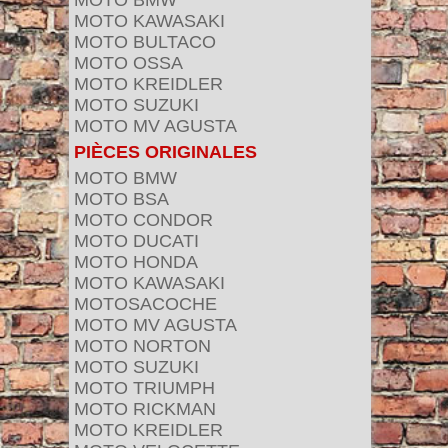
MOTO BMW
MOTO KAWASAKI
MOTO BULTACO
MOTO OSSA
MOTO KREIDLER
MOTO SUZUKI
MOTO MV AGUSTA
PIÈCES ORIGINALES
MOTO BMW
MOTO BSA
MOTO CONDOR
MOTO DUCATI
MOTO HONDA
MOTO KAWASAKI
MOTOSACOCHE
MOTO MV AGUSTA
MOTO NORTON
MOTO SUZUKI
MOTO TRIUMPH
MOTO RICKMAN
MOTO KREIDLER