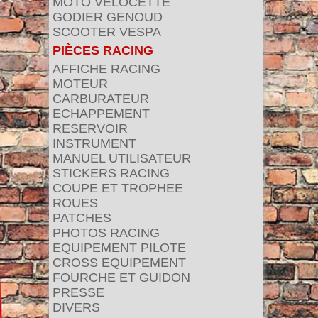
MOTO VELOCETTE
GODIER GENOUD
SCOOTER VESPA
PIÈCES RACING
AFFICHE RACING
MOTEUR
CARBURATEUR
ECHAPPEMENT
RESERVOIR
INSTRUMENT
MANUEL UTILISATEUR
STICKERS RACING
COUPE ET TROPHEE
ROUES
PATCHES
PHOTOS RACING
EQUIPEMENT PILOTE
CROSS EQUIPEMENT
FOURCHE ET GUIDON
PRESSE
DIVERS