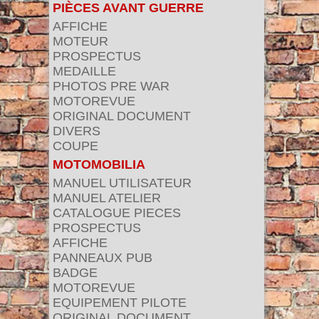
PIÈCES AVANT GUERRE
AFFICHE
MOTEUR
PROSPECTUS
MEDAILLE
PHOTOS PRE WAR
MOTOREVUE
ORIGINAL DOCUMENT
DIVERS
COUPE
MOTOMOBILIA
MANUEL UTILISATEUR
MANUEL ATELIER
CATALOGUE PIECES
PROSPECTUS
AFFICHE
PANNEAUX PUB
BADGE
MOTOREVUE
EQUIPEMENT PILOTE
ORIGINAL DOCUMENT