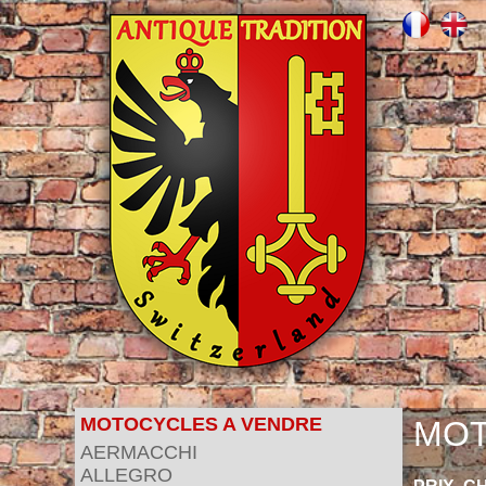
MOTOCYCLES A VENDRE
MOT
AERMACCHI
ALLEGRO