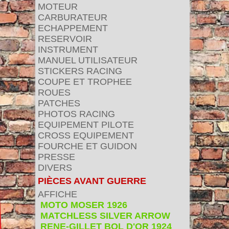
MOTEUR
CARBURATEUR
ECHAPPEMENT
RESERVOIR
INSTRUMENT
MANUEL UTILISATEUR
STICKERS RACING
COUPE ET TROPHEE
ROUES
PATCHES
PHOTOS RACING
EQUIPEMENT PILOTE
CROSS EQUIPEMENT
FOURCHE ET GUIDON
PRESSE
DIVERS
PIÈCES AVANT GUERRE
AFFICHE
MOTO MOSER 1926
MATCHLESS SILVER ARROW
RENE-GILLET BOL D'OR 1924