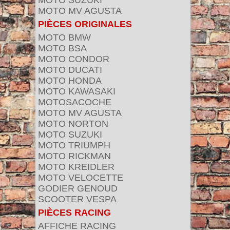
MOTO SUZUKI
MOTO MV AGUSTA
PIÈCES ORIGINALES
MOTO BMW
MOTO BSA
MOTO CONDOR
MOTO DUCATI
MOTO HONDA
MOTO KAWASAKI
MOTOSACOCHE
MOTO MV AGUSTA
MOTO NORTON
MOTO SUZUKI
MOTO TRIUMPH
MOTO RICKMAN
MOTO KREIDLER
MOTO VELOCETTE
GODIER GENOUD
SCOOTER VESPA
PIÈCES RACING
AFFICHE RACING