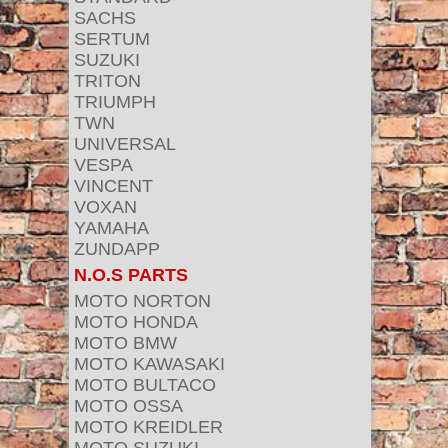
SACHS
SERTUM
SUZUKI
TRITON
TRIUMPH
TWN
UNIVERSAL
VESPA
VINCENT
VOXAN
YAMAHA
ZUNDAPP
N.O.S PARTS
MOTO NORTON
MOTO HONDA
MOTO BMW
MOTO KAWASAKI
MOTO BULTACO
MOTO OSSA
MOTO KREIDLER