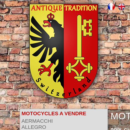
MOTOCYCLES A VENDRE
MOT
AERMACCHI
ALLEGRO