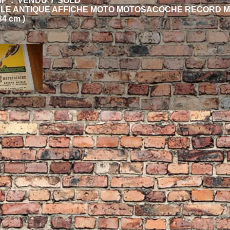
HF : VENDU / SOLD
ALE ANTIQUE AFFICHE MOTO MOTOSACOCHE RECORD 
4 cm )