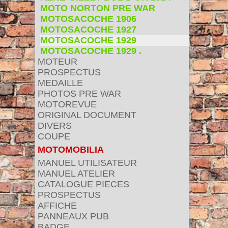
MOTO NORTON PRE WAR
MOTOSACOCHE 1906
MOTOSACOCHE 1927
MOTOSACOCHE 1929
MOTOSACOCHE 1929 .
MOTEUR
PROSPECTUS
MEDAILLE
PHOTOS PRE WAR
MOTOREVUE
ORIGINAL DOCUMENT
DIVERS
COUPE
MOTOMOBILIA
MANUEL UTILISATEUR
MANUEL ATELIER
CATALOGUE PIECES
PROSPECTUS
AFFICHE
PANNEAUX PUB
BADGE