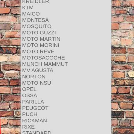
KREIDLER
KTM
MAICO
MONTESA
MOSQUITO
MOTO GUZZI
MOTO MARTIN
MOTO MORINI
MOTO REVE
MOTOSACOCHE
MUNCH MAMMUT
MV AGUSTA
NORTON
MOTO NSU
OPEL
OSSA
PARILLA
PEUGEOT
PUCH
RICKMAN
RIXE
STANDARD