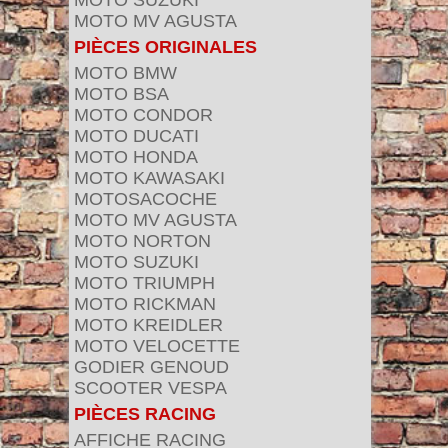
MOTO SUZUKI
MOTO MV AGUSTA
PIÈCES ORIGINALES
MOTO BMW
MOTO BSA
MOTO CONDOR
MOTO DUCATI
MOTO HONDA
MOTO KAWASAKI
MOTOSACOCHE
MOTO MV AGUSTA
MOTO NORTON
MOTO SUZUKI
MOTO TRIUMPH
MOTO RICKMAN
MOTO KREIDLER
MOTO VELOCETTE
GODIER GENOUD
SCOOTER VESPA
PIÈCES RACING
AFFICHE RACING