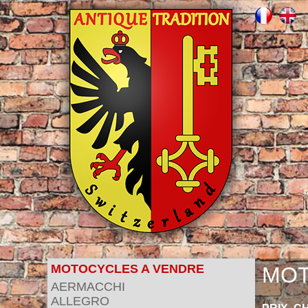
MOTOCYCLES A VENDRE
MOT
AERMACCHI
ALLEGRO