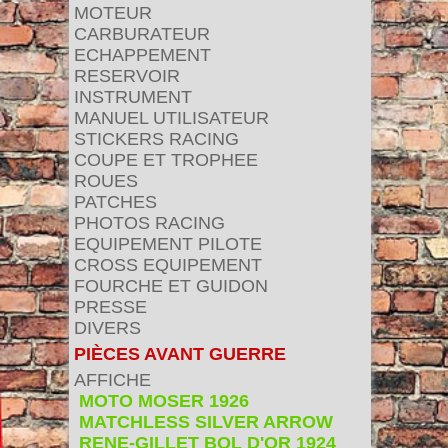
MOTEUR
CARBURATEUR
ECHAPPEMENT
RESERVOIR
INSTRUMENT
MANUEL UTILISATEUR
STICKERS RACING
COUPE ET TROPHEE
ROUES
PATCHES
PHOTOS RACING
EQUIPEMENT PILOTE
CROSS EQUIPEMENT
FOURCHE ET GUIDON
PRESSE
DIVERS
PIÈCES AVANT GUERRE
AFFICHE
MOTO MOSER 1926
MATCHLESS SILVER ARROW
RENE-GILLET BOL D'OR 1924