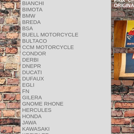
PRIX C
BIANCHI
ORIGINA
BIMOTA
BMW
BREDA
BSA
BUELL MOTORCYCLE
BULTACO
CCM MOTORCYCLE
CONDOR
DERBI
DNEPR
DUCATI
DUFAUX
EGLI
FN
GILERA
GNOME RHONE
HERCULES
HONDA
JAWA
KAWASAKI