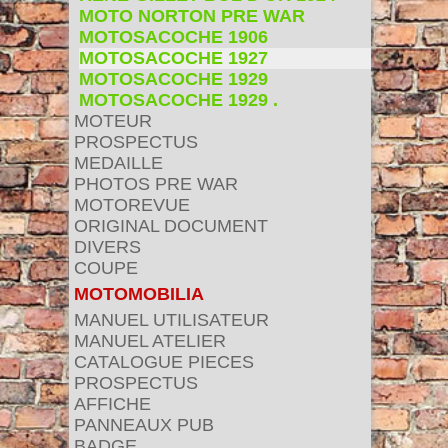
MOTO NORTON PRE WAR
MOTOSACOCHE 1906
MOTOSACOCHE 1927
MOTOSACOCHE 1929
MOTOSACOCHE 1929 .
MOTEUR
PROSPECTUS
MEDAILLE
PHOTOS PRE WAR
MOTOREVUE
ORIGINAL DOCUMENT
DIVERS
COUPE
MOTOMOBILIA
MANUEL UTILISATEUR
MANUEL ATELIER
CATALOGUE PIECES
PROSPECTUS
AFFICHE
PANNEAUX PUB
BADGE