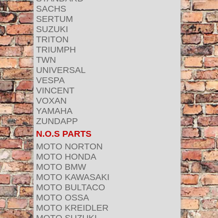
SACHS
SERTUM
SUZUKI
TRITON
TRIUMPH
TWN
UNIVERSAL
VESPA
VINCENT
VOXAN
YAMAHA
ZUNDAPP
N.O.S PARTS
MOTO NORTON
MOTO HONDA
MOTO BMW
MOTO KAWASAKI
MOTO BULTACO
MOTO OSSA
MOTO KREIDLER