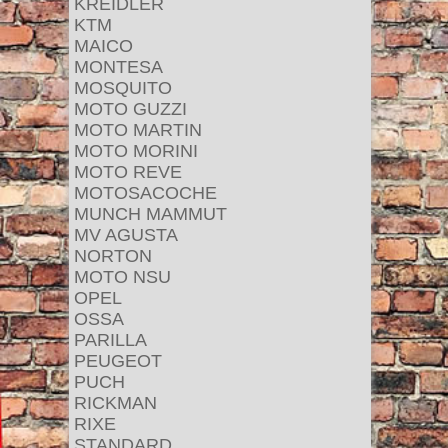
KREIDLER
KTM
MAICO
MONTESA
MOSQUITO
MOTO GUZZI
MOTO MARTIN
MOTO MORINI
MOTO REVE
MOTOSACOCHE
MUNCH MAMMUT
MV AGUSTA
NORTON
MOTO NSU
OPEL
OSSA
PARILLA
PEUGEOT
PUCH
RICKMAN
RIXE
STANDARD