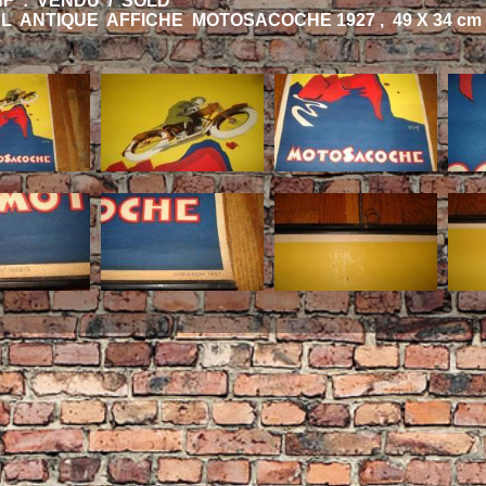
HF : VENDU / SOLD
L ANTIQUE AFFICHE MOTOSACOCHE 1927 , 49 X 34 cm