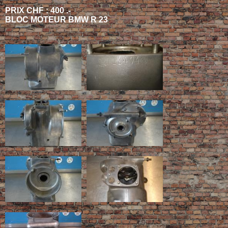
PRIX CHF : 400 .-
BLOC MOTEUR BMW R 23