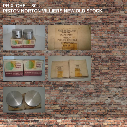
PRIX CHF : 80 .-
PISTON NORTON VILLIERS NEW OLD STOCK