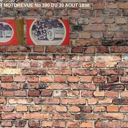
 : 10 .-
 MOTOREVUE No 390 DU 30 AOUT 1930