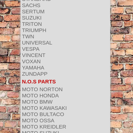
SACHS
SERTUM
SUZUKI
TRITON
TRIUMPH
TWN
UNIVERSAL
VESPA
VINCENT
VOXAN
YAMAHA
ZUNDAPP
N.O.S PARTS
MOTO NORTON
MOTO HONDA
MOTO BMW
MOTO KAWASAKI
MOTO BULTACO
MOTO OSSA
MOTO KREIDLER