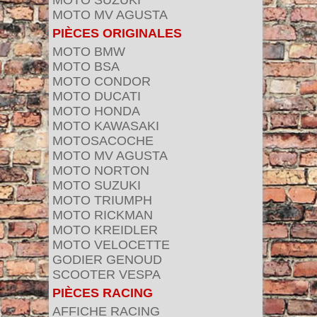
MOTO SUZUKI
MOTO MV AGUSTA
PIÈCES ORIGINALES
MOTO BMW
MOTO BSA
MOTO CONDOR
MOTO DUCATI
MOTO HONDA
MOTO KAWASAKI
MOTOSACOCHE
MOTO MV AGUSTA
MOTO NORTON
MOTO SUZUKI
MOTO TRIUMPH
MOTO RICKMAN
MOTO KREIDLER
MOTO VELOCETTE
GODIER GENOUD
SCOOTER VESPA
PIÈCES RACING
AFFICHE RACING