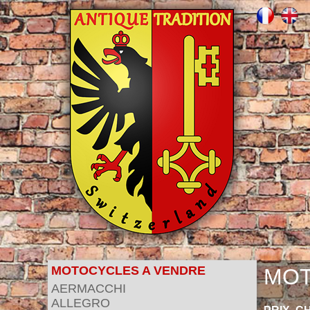
MOTOCYCLES A VENDRE
MOT
AERMACCHI
ALLEGRO