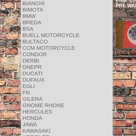
PRIX CHF
BIANCHI
PRE WAR
BIMOTA
BMW
BREDA
BSA
BUELL MOTORCYCLE
BULTACO
CCM MOTORCYCLE
CONDOR
DERBI
DNEPR
DUCATI
DUFAUX
EGLI
FN
GILERA
GNOME RHONE
HERCULES
HONDA
JAWA
KAWASAKI