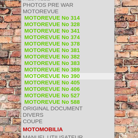
PHOTOS PRE WAR
MOTOREVUE
MOTOREVUE No 314
MOTOREVUE No 328
MOTOREVUE No 341
MOTOREVUE No 374
MOTOREVUE No 378
MOTOREVUE No 381
MOTOREVUE No 382
MOTOREVUE No 383
MOTOREVUE No 389
MOTOREVUE No 390
MOTOREVUE No 405
MOTOREVUE No 406
MOTOREVUE No 527
MOTOREVUE No 588
ORIGINAL DOCUMENT
DIVERS
COUPE
MOTOMOBILIA
MANUEL UTILISATEUR