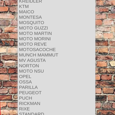
KREIDLER
KTM
MAICO
MONTESA
MOSQUITO
MOTO GUZZI
MOTO MARTIN
MOTO MORINI
MOTO REVE
MOTOSACOCHE
MUNCH MAMMUT
MV AGUSTA
NORTON
MOTO NSU
OPEL
OSSA
PARILLA
PEUGEOT
PUCH
RICKMAN
RIXE
STANDARD