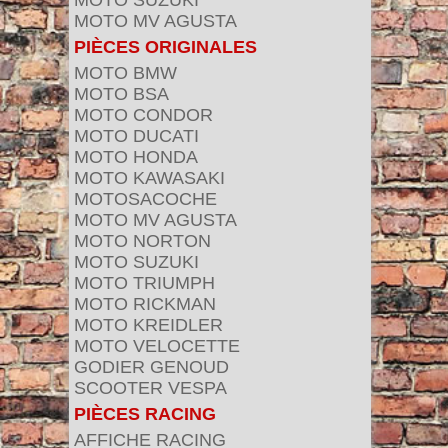
MOTO SUZUKI
MOTO MV AGUSTA
PIÈCES ORIGINALES
MOTO BMW
MOTO BSA
MOTO CONDOR
MOTO DUCATI
MOTO HONDA
MOTO KAWASAKI
MOTOSACOCHE
MOTO MV AGUSTA
MOTO NORTON
MOTO SUZUKI
MOTO TRIUMPH
MOTO RICKMAN
MOTO KREIDLER
MOTO VELOCETTE
GODIER GENOUD
SCOOTER VESPA
PIÈCES RACING
AFFICHE RACING