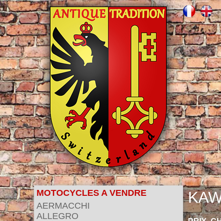
MOTOCYCLES A VENDRE
KAW
AERMACCHI
ALLEGRO