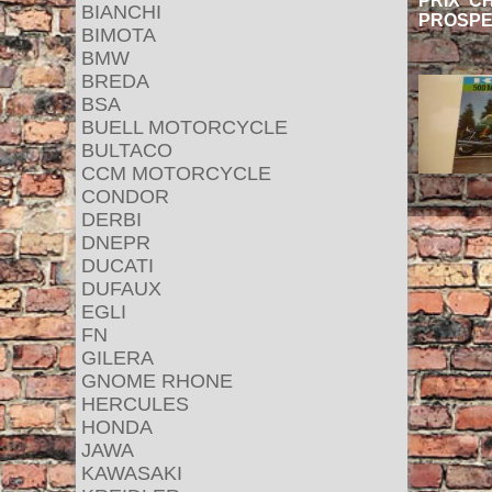
PRIX CHF
BIANCHI
PROSPEC
BIMOTA
BMW
BREDA
BSA
BUELL MOTORCYCLE
BULTACO
CCM MOTORCYCLE
CONDOR
DERBI
DNEPR
DUCATI
DUFAUX
EGLI
FN
GILERA
GNOME RHONE
HERCULES
HONDA
JAWA
KAWASAKI