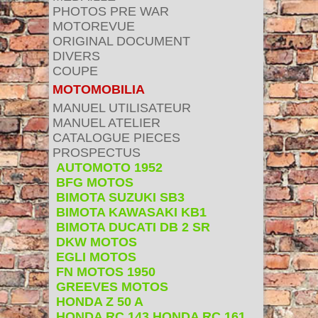
PHOTOS PRE WAR
MOTOREVUE
ORIGINAL DOCUMENT
DIVERS
COUPE
MOTOMOBILIA
MANUEL UTILISATEUR
MANUEL ATELIER
CATALOGUE PIECES
PROSPECTUS
AUTOMOTO 1952
BFG MOTOS
BIMOTA SUZUKI SB3
BIMOTA KAWASAKI KB1
BIMOTA DUCATI DB 2 SR
DKW MOTOS
EGLI MOTOS
FN MOTOS 1950
GREEVES MOTOS
HONDA Z 50 A
HONDA RC 143 HONDA RC 161