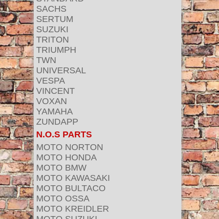
SACHS
SERTUM
SUZUKI
TRITON
TRIUMPH
TWN
UNIVERSAL
VESPA
VINCENT
VOXAN
YAMAHA
ZUNDAPP
N.O.S PARTS
MOTO NORTON
MOTO HONDA
MOTO BMW
MOTO KAWASAKI
MOTO BULTACO
MOTO OSSA
MOTO KREIDLER