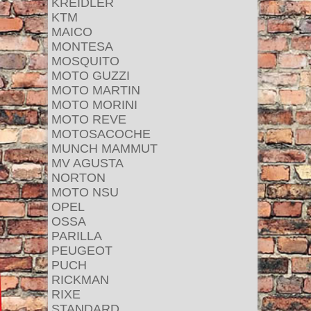
KREIDLER
KTM
MAICO
MONTESA
MOSQUITO
MOTO GUZZI
MOTO MARTIN
MOTO MORINI
MOTO REVE
MOTOSACOCHE
MUNCH MAMMUT
MV AGUSTA
NORTON
MOTO NSU
OPEL
OSSA
PARILLA
PEUGEOT
PUCH
RICKMAN
RIXE
STANDARD