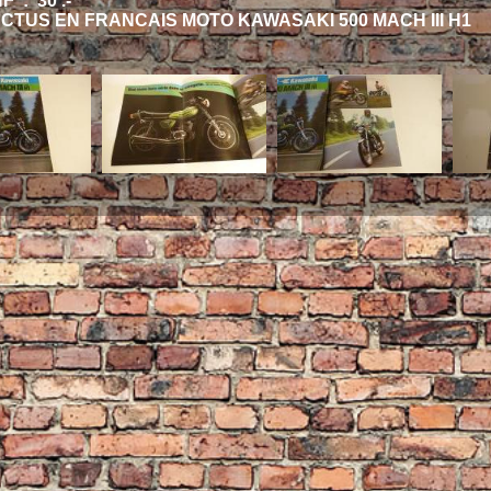
 : 30 .-
TUS EN FRANCAIS MOTO KAWASAKI 500 MACH III H1