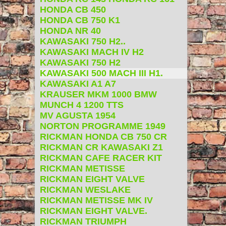
HONDA CB 450
HONDA CB 750 K1
HONDA NR 40
KAWASAKI 750 H2..
KAWASAKI MACH IV H2
KAWASAKI 750 H2
KAWASAKI 500 MACH III H1.
KAWASAKI A1 A7
KRAUSER MKM 1000 BMW
MUNCH 4 1200 TTS
MV AGUSTA 1954
NORTON PROGRAMME 1949
RICKMAN HONDA CB 750 CR
RICKMAN CR KAWASAKI Z1
RICKMAN CAFE RACER KIT
RICKMAN METISSE
RICKMAN EIGHT VALVE
RICKMAN WESLAKE
RICKMAN METISSE MK IV
RICKMAN EIGHT VALVE.
RICKMAN TRIUMPH