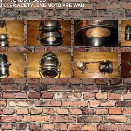
HF : VENDU / SOLD
MILLER ACETYLENE MOTO PRE WAR