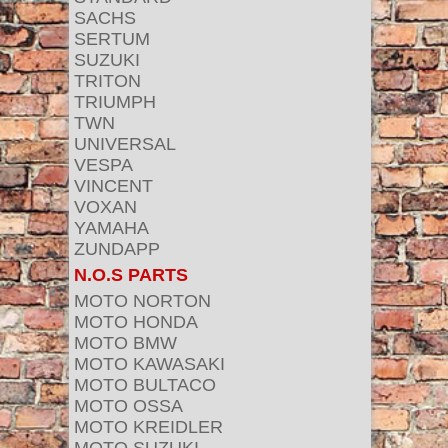
SACHS
SERTUM
SUZUKI
TRITON
TRIUMPH
TWN
UNIVERSAL
VESPA
VINCENT
VOXAN
YAMAHA
ZUNDAPP
N.O.S PARTS
MOTO NORTON
MOTO HONDA
MOTO BMW
MOTO KAWASAKI
MOTO BULTACO
MOTO OSSA
MOTO KREIDLER