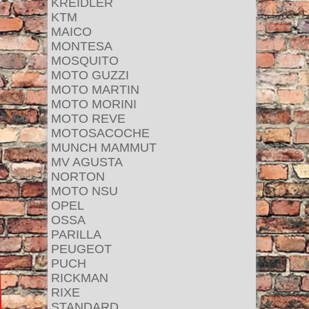
KREIDLER
KTM
MAICO
MONTESA
MOSQUITO
MOTO GUZZI
MOTO MARTIN
MOTO MORINI
MOTO REVE
MOTOSACOCHE
MUNCH MAMMUT
MV AGUSTA
NORTON
MOTO NSU
OPEL
OSSA
PARILLA
PEUGEOT
PUCH
RICKMAN
RIXE
STANDARD