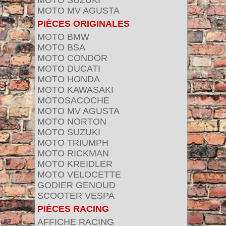
MOTO SUZUKI
MOTO MV AGUSTA
PIÈCES ORIGINALES
MOTO BMW
MOTO BSA
MOTO CONDOR
MOTO DUCATI
MOTO HONDA
MOTO KAWASAKI
MOTOSACOCHE
MOTO MV AGUSTA
MOTO NORTON
MOTO SUZUKI
MOTO TRIUMPH
MOTO RICKMAN
MOTO KREIDLER
MOTO VELOCETTE
GODIER GENOUD
SCOOTER VESPA
PIÈCES RACING
AFFICHE RACING