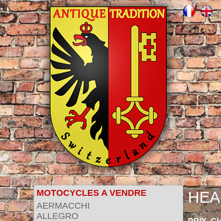
MOTOCYCLES A VENDRE
HEA
AERMACCHI
ALLEGRO