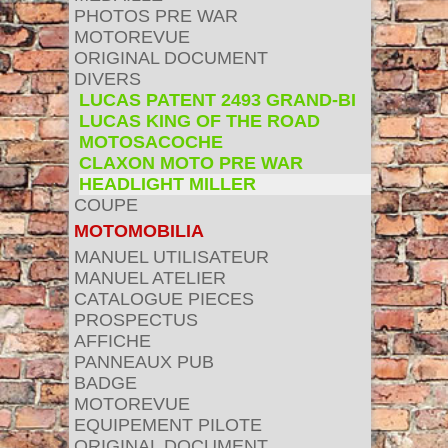
PHOTOS PRE WAR
MOTOREVUE
ORIGINAL DOCUMENT
DIVERS
LUCAS PATENT 2493 GRAND-BI
LUCAS KING OF THE ROAD
MOTOSACOCHE
CLAXON MOTO PRE WAR
HEADLIGHT MILLER
COUPE
MOTOMOBILIA
MANUEL UTILISATEUR
MANUEL ATELIER
CATALOGUE PIECES
PROSPECTUS
AFFICHE
PANNEAUX PUB
BADGE
MOTOREVUE
EQUIPEMENT PILOTE
ORIGINAL DOCUMENT