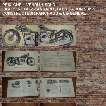
PRIX CHF : VENDU / SOLD
LA 4 CV ROYAL-STANDARD , FABRICATION SUISSE
CONSTRUCTEUR PANCHAUD & Cie GENEVE