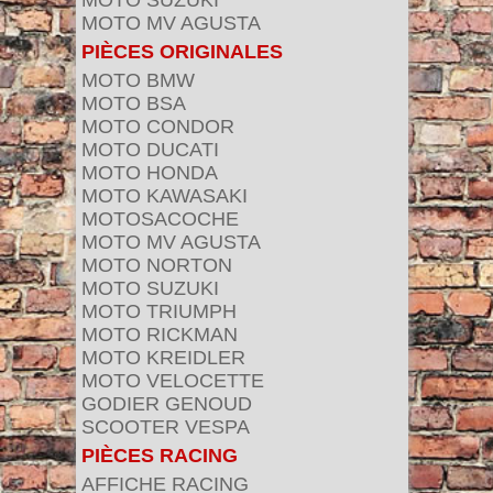
MOTO SUZUKI
MOTO MV AGUSTA
PIÈCES ORIGINALES
MOTO BMW
MOTO BSA
MOTO CONDOR
MOTO DUCATI
MOTO HONDA
MOTO KAWASAKI
MOTOSACOCHE
MOTO MV AGUSTA
MOTO NORTON
MOTO SUZUKI
MOTO TRIUMPH
MOTO RICKMAN
MOTO KREIDLER
MOTO VELOCETTE
GODIER GENOUD
SCOOTER VESPA
PIÈCES RACING
AFFICHE RACING