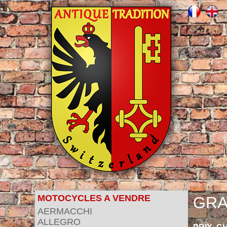
MOTOCYCLES A VENDRE
GRA
AERMACCHI
ALLEGRO