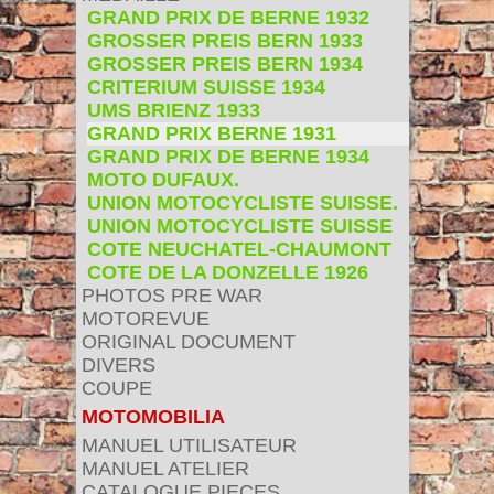
GRAND PRIX DE BERNE 1932
GROSSER PREIS BERN 1933
GROSSER PREIS BERN 1934
CRITERIUM SUISSE 1934
UMS BRIENZ 1933
GRAND PRIX BERNE 1931
GRAND PRIX DE BERNE 1934
MOTO DUFAUX.
UNION MOTOCYCLISTE SUISSE.
UNION MOTOCYCLISTE SUISSE
COTE NEUCHATEL-CHAUMONT
COTE DE LA DONZELLE 1926
PHOTOS PRE WAR
MOTOREVUE
ORIGINAL DOCUMENT
DIVERS
COUPE
MOTOMOBILIA
MANUEL UTILISATEUR
MANUEL ATELIER
CATALOGUE PIECES