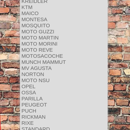
KREIDLER
KTM
MAICO
MONTESA
MOSQUITO
MOTO GUZZI
MOTO MARTIN
MOTO MORINI
MOTO REVE
MOTOSACOCHE
MUNCH MAMMUT
MV AGUSTA
NORTON
MOTO NSU
OPEL
OSSA
PARILLA
PEUGEOT
PUCH
RICKMAN
RIXE
STANDARD