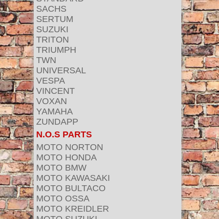
SACHS
SERTUM
SUZUKI
TRITON
TRIUMPH
TWN
UNIVERSAL
VESPA
VINCENT
VOXAN
YAMAHA
ZUNDAPP
N.O.S PARTS
MOTO NORTON
MOTO HONDA
MOTO BMW
MOTO KAWASAKI
MOTO BULTACO
MOTO OSSA
MOTO KREIDLER