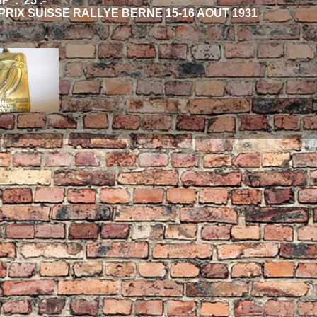
 : 25 .-
RIX SUISSE RALLYE BERNE 15-16 AOUT 1931