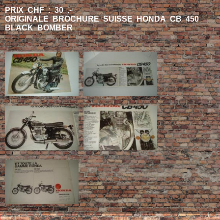
PRIX CHF : 30 .-
ORIGINALE BROCHURE SUISSE HONDA CB 450
BLACK BOMBER