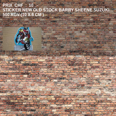
PRIX CHF : 10 .-
STICKER NEW OLD STOCK BARRY SHEENE SUZUKI
500 RGV (10 X 6 CM )