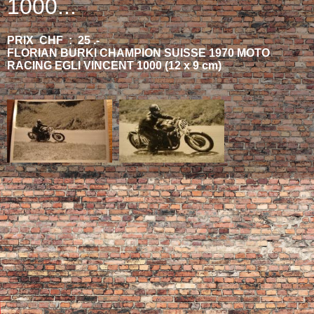
1000...
PRIX CHF : 25 .-
FLORIAN BURKI CHAMPION SUISSE 1970 MOTO
RACING EGLI VINCENT 1000 (12 x 9 cm)