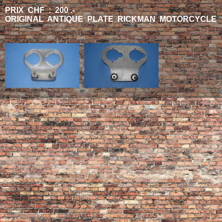
PRIX CHF : 200 .-
ORIGINAL ANTIQUE PLATE RICKMAN MOTORCYCLE