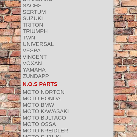
SACHS
SERTUM
SUZUKI
TRITON
TRIUMPH
TWN
UNIVERSAL
VESPA
VINCENT
VOXAN
YAMAHA
ZUNDAPP
N.O.S PARTS
MOTO NORTON
MOTO HONDA
MOTO BMW
MOTO KAWASAKI
MOTO BULTACO
MOTO OSSA
MOTO KREIDLER