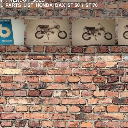
HF : VENDU / SOLD
L PARTS LIST HONDA DAX ST 50 / ST 70