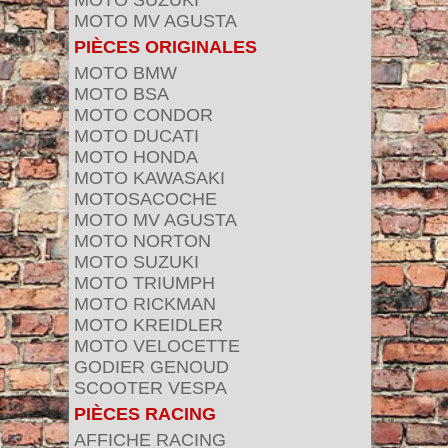
MOTO SUZUKI
MOTO MV AGUSTA
PIÈCES ORIGINALES
MOTO BMW
MOTO BSA
MOTO CONDOR
MOTO DUCATI
MOTO HONDA
MOTO KAWASAKI
MOTOSACOCHE
MOTO MV AGUSTA
MOTO NORTON
MOTO SUZUKI
MOTO TRIUMPH
MOTO RICKMAN
MOTO KREIDLER
MOTO VELOCETTE
GODIER GENOUD
SCOOTER VESPA
PIÈCES RACING
AFFICHE RACING