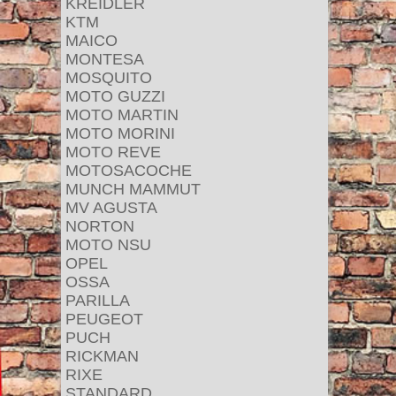
KREIDLER
KTM
MAICO
MONTESA
MOSQUITO
MOTO GUZZI
MOTO MARTIN
MOTO MORINI
MOTO REVE
MOTOSACOCHE
MUNCH MAMMUT
MV AGUSTA
NORTON
MOTO NSU
OPEL
OSSA
PARILLA
PEUGEOT
PUCH
RICKMAN
RIXE
STANDARD