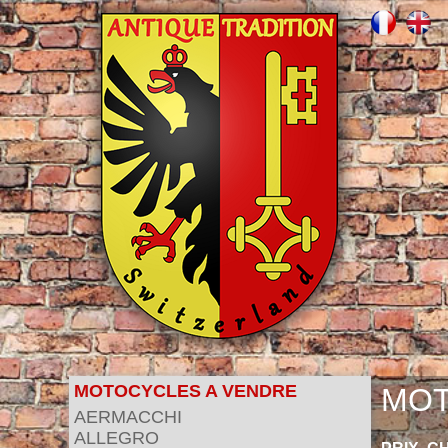
MOTOCYCLES A VENDRE
MOT
AERMACCHI
ALLEGRO