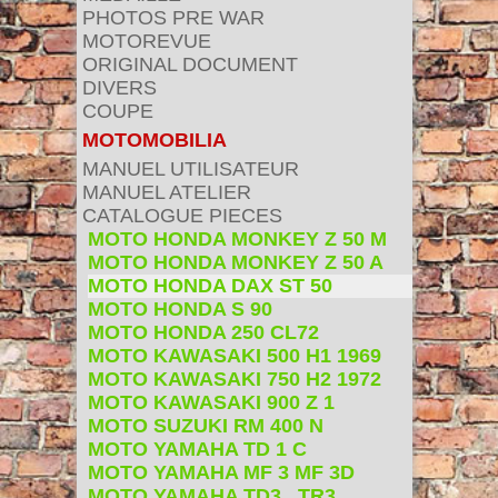
PHOTOS PRE WAR
MOTOREVUE
ORIGINAL DOCUMENT
DIVERS
COUPE
MOTOMOBILIA
MANUEL UTILISATEUR
MANUEL ATELIER
CATALOGUE PIECES
MOTO HONDA MONKEY Z 50 M
MOTO HONDA MONKEY Z 50 A
MOTO HONDA DAX ST 50
MOTO HONDA S 90
MOTO HONDA 250 CL72
MOTO KAWASAKI 500 H1 1969
MOTO KAWASAKI 750 H2 1972
MOTO KAWASAKI 900 Z 1
MOTO SUZUKI RM 400 N
MOTO YAMAHA TD 1 C
MOTO YAMAHA MF 3 MF 3D
MOTO YAMAHA TD3 . TR3