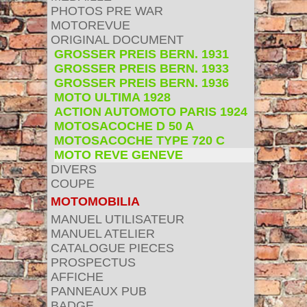
PHOTOS PRE WAR
MOTOREVUE
ORIGINAL DOCUMENT
GROSSER PREIS BERN. 1931
GROSSER PREIS BERN. 1933
GROSSER PREIS BERN. 1936
MOTO ULTIMA 1928
ACTION AUTOMOTO PARIS 1924
MOTOSACOCHE D 50 A
MOTOSACOCHE TYPE 720 C
MOTO REVE GENEVE
DIVERS
COUPE
MOTOMOBILIA
MANUEL UTILISATEUR
MANUEL ATELIER
CATALOGUE PIECES
PROSPECTUS
AFFICHE
PANNEAUX PUB
BADGE