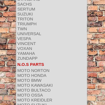
SACHS
SERTUM
SUZUKI
TRITON
TRIUMPH
TWN
UNIVERSAL
VESPA
VINCENT
VOXAN
YAMAHA
ZUNDAPP
N.O.S PARTS
MOTO NORTON
MOTO HONDA
MOTO BMW
MOTO KAWASAKI
MOTO BULTACO
MOTO OSSA
MOTO KREIDLER