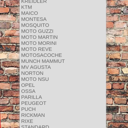
KREIDLER
KTM
MAICO
MONTESA
MOSQUITO
MOTO GUZZI
MOTO MARTIN
MOTO MORINI
MOTO REVE
MOTOSACOCHE
MUNCH MAMMUT
MV AGUSTA
NORTON
MOTO NSU
OPEL
OSSA
PARILLA
PEUGEOT
PUCH
RICKMAN
RIXE
STANDARD