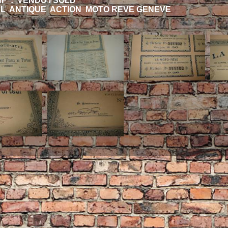
F : VENDU / SOLD
AL ANTIQUE ACTION MOTO REVE GENEVE