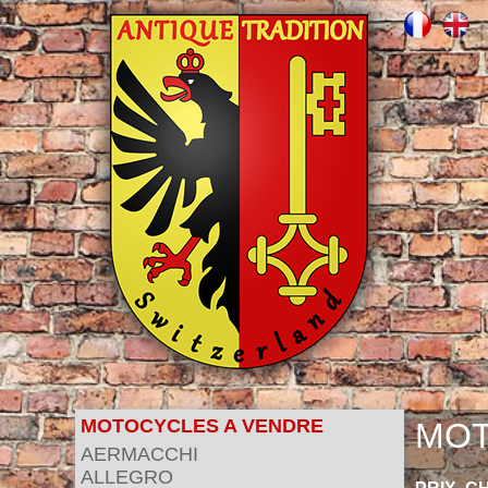
MOTOCYCLES A VENDRE
MOT
AERMACCHI
ALLEGRO