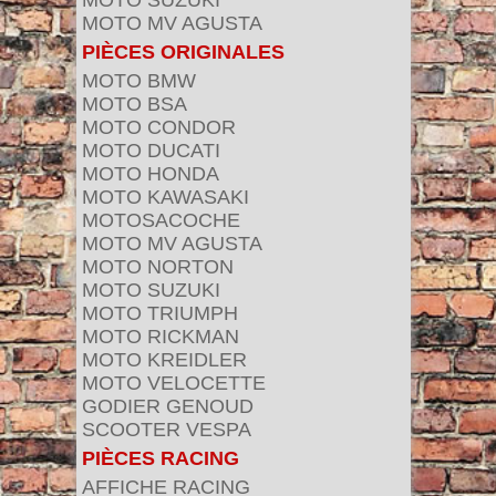
MOTO SUZUKI
MOTO MV AGUSTA
PIÈCES ORIGINALES
MOTO BMW
MOTO BSA
MOTO CONDOR
MOTO DUCATI
MOTO HONDA
MOTO KAWASAKI
MOTOSACOCHE
MOTO MV AGUSTA
MOTO NORTON
MOTO SUZUKI
MOTO TRIUMPH
MOTO RICKMAN
MOTO KREIDLER
MOTO VELOCETTE
GODIER GENOUD
SCOOTER VESPA
PIÈCES RACING
AFFICHE RACING