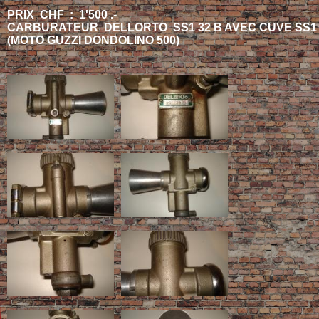
PRIX CHF : 1'500 .-
CARBURATEUR DELLORTO SS1 32 B AVEC CUVE SS1
(MOTO GUZZI DONDOLINO 500)