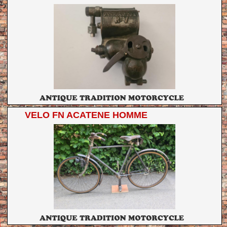
VELO FN ACATENE HOMME