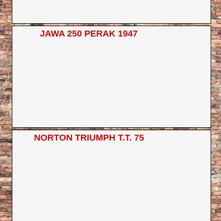
JAWA 250 PERAK 1947
NORTON TRIUMPH T.T. 75