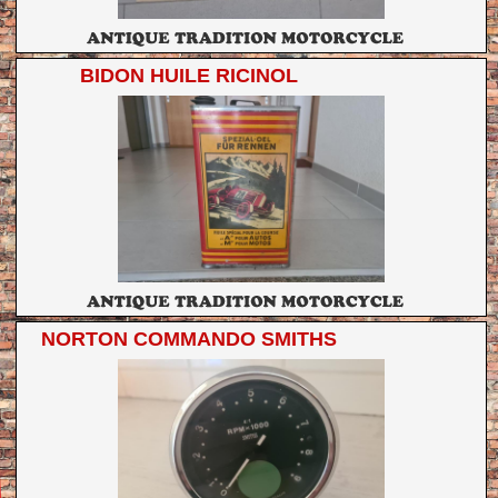
BIDON HUILE RICINOL
NORTON COMMANDO SMITHS