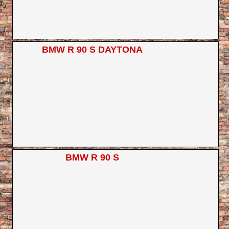
BMW R 90 S DAYTONA
BMW R 90 S