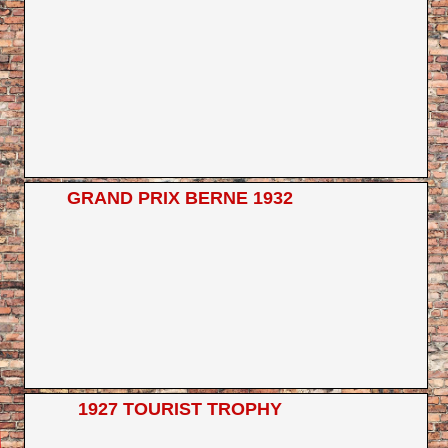
GRAND PRIX BERNE 1932
1927 TOURIST TROPHY