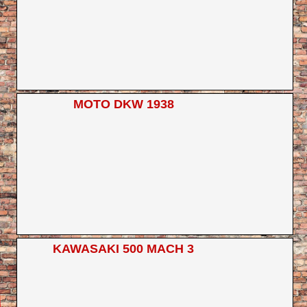
MOTO DKW 1938
KAWASAKI 500 MACH 3