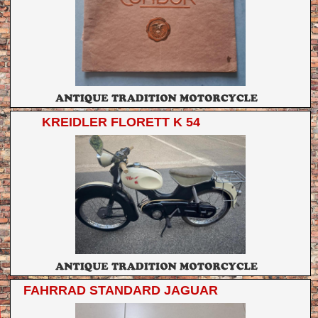
KREIDLER FLORETT K 54
FAHRRAD STANDARD JAGUAR