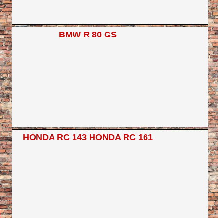
BMW R 80 GS
HONDA RC 143 HONDA RC 161