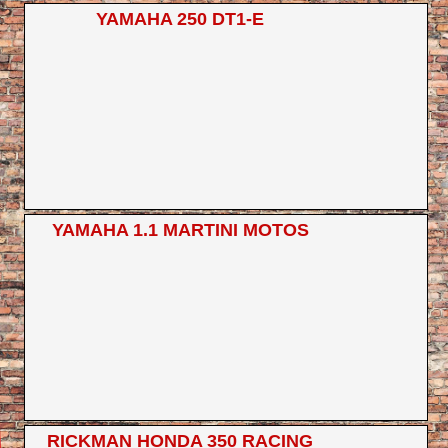
YAMAHA 250 DT1-E
YAMAHA 1.1 MARTINI MOTOS
RICKMAN HONDA 350 RACING