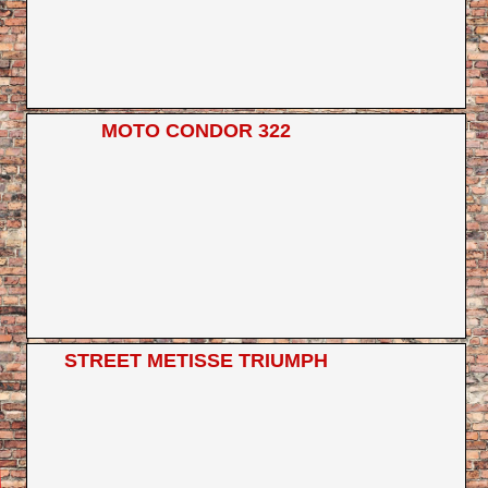
MOTO CONDOR 322
STREET METISSE TRIUMPH