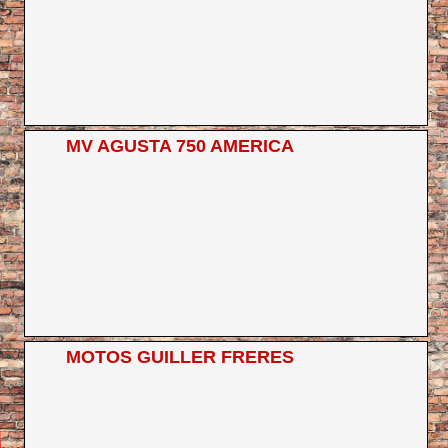
MV AGUSTA 750 AMERICA
MOTOS GUILLER FRERES