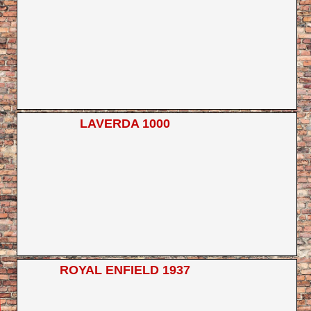
LAVERDA 1000
ROYAL ENFIELD 1937