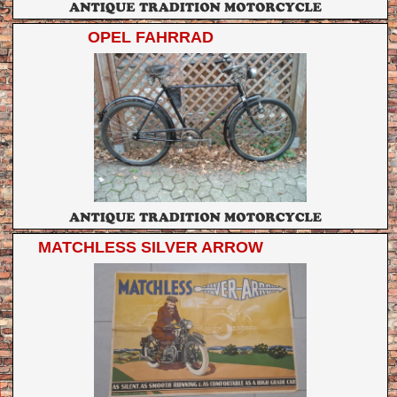
OPEL FAHRRAD
MATCHLESS SILVER ARROW