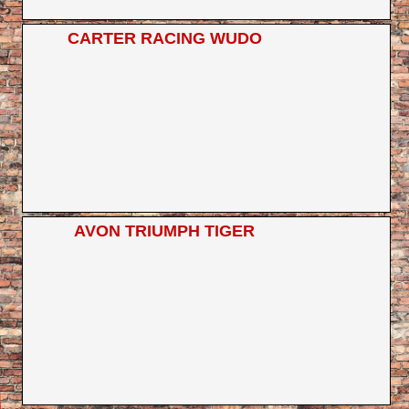
CARTER RACING WUDO
AVON TRIUMPH TIGER