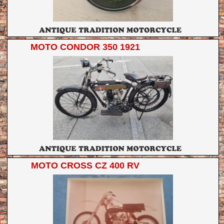
MOTO CONDOR 350 1921
MOTO CROSS CZ 400 RV