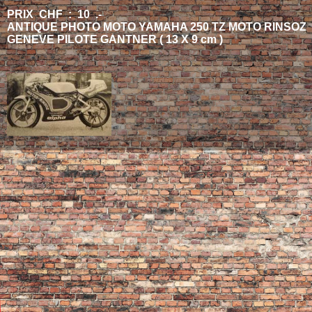
PRIX CHF : 10 .-
ANTIQUE PHOTO MOTO YAMAHA 250 TZ MOTO RINSOZ
GENEVE PILOTE GANTNER ( 13 X 9 cm )